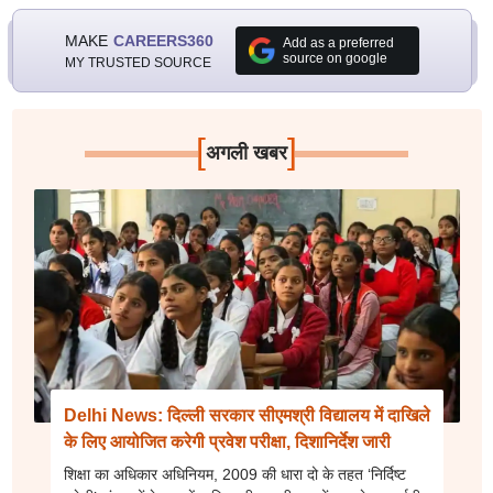
MAKE
CAREERS360
Add as a preferred
source on google
MY TRUSTED SOURCE
[
]
अगली खबर
Delhi News: दिल्ली सरकार सीएमश्री विद्यालय में दाखिले
के लिए आयोजित करेगी प्रवेश परीक्षा, दिशानिर्देश जारी
शिक्षा का अधिकार अधिनियम, 2009 की धारा दो के तहत ‘निर्दिष्ट