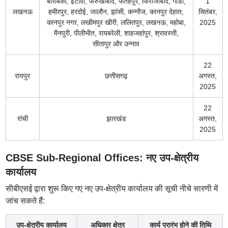
बाराबंकी, इटावा, फर्रुखाबाद, फतेहपुर, फिरोजाबाद, गोंडा,
1
लखनऊ
हमीरपुर, हरदोई, जालौन, झांसी, कन्नौज, कानपुर देहात,
सितंबर,
कानपुर नगर, लखीमपुर खीरी, ललितपुर, लखनऊ, महोबा,
2025
मैनपुरी, पीलीभीत, रायबरेली, शाहजहांपुर, श्रावस्ती,
सीतापुर और उन्नाव
22
रायपुर
छत्तीसगढ़
अगस्त,
2025
22
रांची
झारखंड
अगस्त,
2025
CBSE Sub-Regional Offices: नए उप-क्षेत्रीय
कार्यालय
सीबीएसई द्वारा शुरू किए गए नए उप-क्षेत्रीय कार्यालय की सूची नीचे सारणी में
जांच सकते हैं:
उप-क्षेत्रीय कार्यालय
अधिकार क्षेत्र
कार्य प्रारंभ होने की तिथि