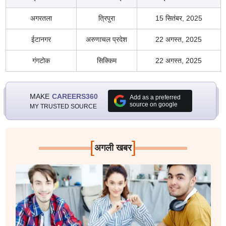
अगरतला
त्रिपुरा
15 सितंबर, 2025
ईटानगर
अरुणाचल प्रदेश
22 अगस्त, 2025
गंगटोक
सिक्किम
22 अगस्त, 2025
MAKE
CAREERS360
Add as a preferred
source on google
MY TRUSTED SOURCE
[
]
अगली खबर