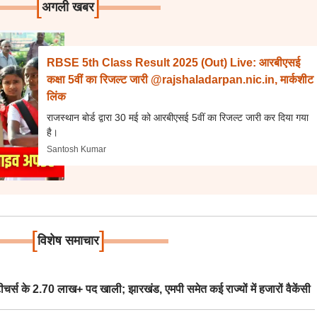
[
]
अगली खबर
RBSE 5th Class Result 2025 (Out) Live: आरबीएसई
कक्षा 5वीं का रिजल्ट जारी @rajshaladarpan.nic.in, मार्कशीट
लिंक
राजस्थान बोर्ड द्वारा 30 मई को आरबीएसई 5वीं का रिजल्ट जारी कर दिया गया
है।
Santosh Kumar
[
]
विशेष समाचार
स के 2.70 लाख+ पद खाली; झारखंड, एमपी समेत कई राज्यों में हजारों वैकेंसी