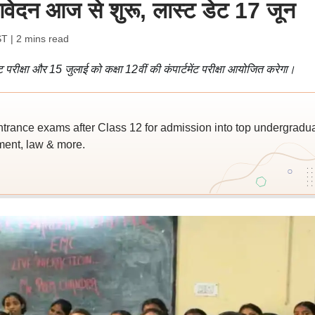
िए आवेदन आज से शुरू, लास्ट डेट 17 जून
ST
| 2 mins read
ंट परीक्षा और 15 जुलाई को कक्षा 12वीं की कंपार्टमेंट परीक्षा आयोजित करेगा।
trance exams after Class 12 for admission into top undergradu
ent, law & more.