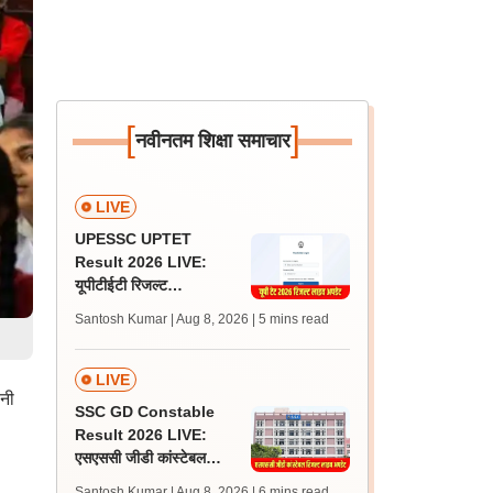
[
]
नवीनतम शिक्षा समाचार
LIVE
UPESSC UPTET
Result 2026 LIVE:
यूपीटीईटी रिजल्ट
@upessc.up.gov.in पर
Santosh Kumar | Aug 8, 2026
| 5 mins read
जल्द, जानें लेटेस्ट अपडेट,
पासिंग मार्क्स
LIVE
ानी
SSC GD Constable
Result 2026 LIVE:
एसएससी जीडी कांस्टेबल
रिजल्ट कब आएगा? जानें
Santosh Kumar | Aug 8, 2026
| 6 mins read