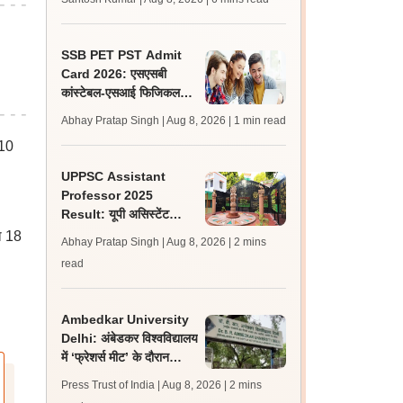
लेटेस्ट अपडेट, स्कोरकार्ड लिंक
SSB PET PST Admit
Card 2026: एसएसबी
कांस्टेबल-एसआई फिजिकल
टेस्ट एडमिट कार्ड जारी,
Abhay Pratap Singh | Aug 8, 2026
| 1 min read
डाउनलोड करें
 10
UPPSC Assistant
Professor 2025
Result: यूपी असिस्टेंट
प्रोफेसर जीडीसी रिजल्ट 5
ा 18
Abhay Pratap Singh | Aug 8, 2026
| 2 mins
विषयों के लिए जारी
read
Ambedkar University
Delhi: अंबेडकर विश्वविद्यालय
में ‘फ्रेशर्स मीट’ के दौरान
आइसा और एबीवीपी के बीच हुई
Press Trust of India | Aug 8, 2026
| 2 mins
झड़प