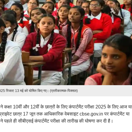
2025 रिजल्ट 13 मई को घोषित किए गए। (प्रतीकात्मक-पिक्सल)
) ने कक्षा 10वीं और 12वीं के छात्रों के लिए कंपार्टमेंट परीक्षा 2025 के लिए आज य
प्राइवेट छात्र 17 जून तक आधिकारिक वेबसाइट cbse.gov.in पर कंपार्टमेंट या
ड ने पहले ही सीबीएसई कंपार्टमेंट परीक्षा की तारीख की घोषणा कर दी है।