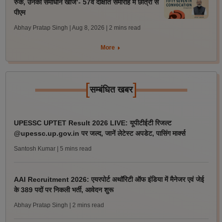
रुकें, उनका समाधान खोजें’- 57वें दीक्षांत समारोह में छात्रों से
पीएम
Abhay Pratap Singh | Aug 8, 2026
| 2 mins read
More
[
]
सम्बंधित खबर
UPESSC UPTET Result 2026 LIVE: यूपीटीईटी रिजल्ट
@upessc.up.gov.in पर जल्द, जानें लेटेस्ट अपडेट, पासिंग मार्क्स
Santosh Kumar
| 5 mins read
AAI Recruitment 2026: एयरपोर्ट अथॉरिटी ऑफ इंडिया में मैनेजर एवं जेई
के 389 पदों पर निकली भर्ती, आवेदन शुरू
Abhay Pratap Singh
| 2 mins read