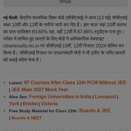
पीटीआई)
केंद्रीय माध्यमिक शिक्षा बोर्ड (सीबीएसई) ने आज (13 मई) सीबीएसई
नई दिल्ली:
कक्षा 10वीं और 12वीं के नतीजे जारी कर दिए हैं। इस साल जहां 10वीं क्लास
का पास प्रतिशत 93.60% रहा, वहीं 12वीं में 87.98% स्टूडेंट्स पास हुए।
परीक्षा में शामिल हुए छात्रों के लिए बोर्ड ने आधिकारिक वेबसाइट
cbseresults.nic.in पर सीबीएसई 10वीं, 12वीं रिजल्ट 2024 घोषित कर
किया है। सीबीएसई रिजल्ट पर प्रधानमंत्री मोदी ने भी ट्वीट के जरिए छात्रों
को बधाई संदेश भेजा है।
IIT Courses After Class 12th PCM Without JEE
Latest:
JEE Main 2027 Mock Test
|
Foreign Universities in India
Liverpool
Also See:
|
|
York
Bristol
Victoria
|
|
Boards & JEE
Free Study Material for Class 12th:
|
Boards & NEET