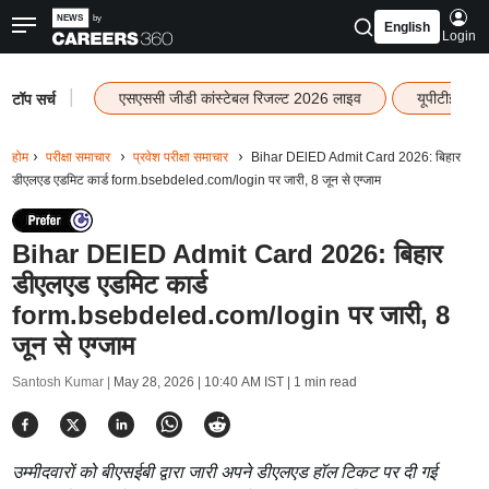
English
Login
|
एसएससी जीडी कांस्टेबल रिजल्ट 2026 लाइव
यूपीटीईटी र
टॉप सर्च
होम
परीक्षा समाचार
प्रवेश परीक्षा समाचार
Bihar DElED Admit Card 2026: बिहार
डीएलएड एडमिट कार्ड form.bsebdeled.com/login पर जारी, 8 जून से एग्जाम
Bihar DElED Admit Card 2026: बिहार
डीएलएड एडमिट कार्ड
form.bsebdeled.com/login पर जारी, 8
जून से एग्जाम
Santosh Kumar |
May 28, 2026 | 10:40 AM IST
| 1 min read
उम्मीदवारों को बीएसईबी द्वारा जारी अपने डीएलएड हॉल टिकट पर दी गई