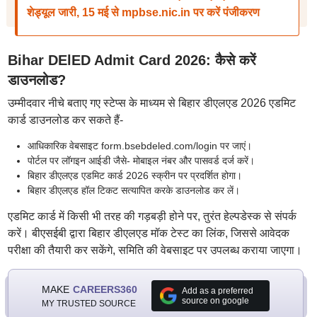
शेड्यूल जारी, 15 मई से mpbse.nic.in पर करें पंजीकरण
Bihar DElED Admit Card 2026: कैसे करें
डाउनलोड?
उम्मीदवार नीचे बताए गए स्टेप्स के माध्यम से बिहार डीएलएड 2026 एडमिट
कार्ड डाउनलोड कर सकते हैं-
आधिकारिक वेबसाइट form.bsebdeled.com/login पर जाएं।
पोर्टल पर लॉगइन आईडी जैसे- मोबाइल नंबर और पासवर्ड दर्ज करें।
बिहार डीएलएड एडमिट कार्ड 2026 स्क्रीन पर प्रदर्शित होगा।
बिहार डीएलएड हॉल टिकट सत्यापित करके डाउनलोड कर लें।
एडमिट कार्ड में किसी भी तरह की गड़बड़ी होने पर, तुरंत हेल्पडेस्क से संपर्क
करें। बीएसईबी द्वारा बिहार डीएलएड मॉक टेस्ट का लिंक, जिससे आवेदक
परीक्षा की तैयारी कर सकेंगे, समिति की वेबसाइट पर उपलब्ध कराया जाएगा।
MAKE
CAREERS360
Add as a preferred
source on google
MY TRUSTED SOURCE