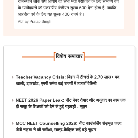
राजस्थान लोक संघ आयोग की सभी भर्ती परीक्षाओं के लिए सामान्य वर्ग
के उम्मीदवारों को एकबारीय पंजीयन शुल्क 600 देना होता है, जबकि
आरक्षित वर्ग के लिए यह शुल्क 400 रुपये है।
Abhay Pratap Singh
[
]
विशेष समाचार
Teacher Vacancy Crisis: बिहार में टीचर्स के 2.70 लाख+ पद
खाली; झारखंड, एमपी समेत कई राज्यों में हजारों वैकेंसी
NEET 2026 Paper Leak: नीट पेपर तैयार और अनुवाद का काम एक
ही समूह के शिक्षकों को देने से हुई गड़बड़ी - सूत्र
MCC NEET Counselling 2026: नीट काउंसलिंग शेड्यूल जल्द,
जेपी नड्डा ने की समीक्षा, छात्र-केंद्रित कई बड़े सुधार