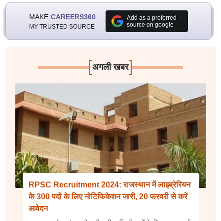
MAKE
CAREERS360
Add as a preferred
source on google
MY TRUSTED SOURCE
[
]
अगली खबर
RPSC Recruitment 2024: राजस्थान में लाइब्रेरियन
के 300 पदों के लिए नोटिफिकेशन जारी, 20 फरवरी से करें
आवेदन