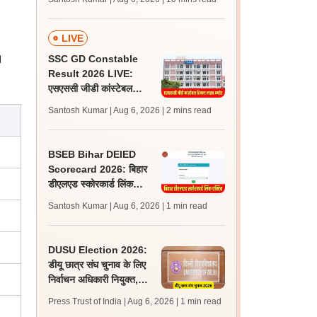
अपडेट्स
LIVE
।
SSC GD Constable
Result 2026 LIVE:
एसएससी जीडी कांस्टेबल
रिजल्ट कब आएगा? जानें
Santosh Kumar | Aug 6, 2026
| 2 mins read
लेटेस्ट अपडेट, स्कोरकार्ड लिंक
BSEB Bihar DElED
Scorecard 2026: बिहार
डीएलएड स्कोरकार्ड लिंक
एक्टिव, bsebdeled.com
Santosh Kumar | Aug 6, 2026
| 1 min read
से करें डाउनलोड
DUSU Election 2026:
डीयू छात्र संघ चुनाव के लिए
निर्वाचन अधिकारी नियुक्त,
सितंबर में इलेक्शन की संभावना
Press Trust of India | Aug 6, 2026
| 1 min read