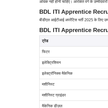
अधिक नहीं होनी चाहिए। आरक्षित वर्ग के उम्मीदवार
BDL ITI Apprentice Recruit
बीडीएल आईटीआई अपरेंटिस भर्ती 2025 के लिए उम्म
BDL ITI Apprentice Recruitm
ट्रेड
फिटर
इलेक्ट्रिशियन
इलेक्ट्रॉनिक्स मैकेनिक
मशीनिस्ट
मशीनिस्ट ग्राइंडर
मैकेनिक डीज़ल