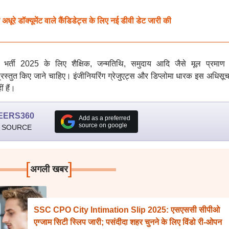
धूरे डॉक्यूमेंट वाले कैंडिडेट्स के लिए नई डीवी डेट जारी की
भर्ती 2025 के लिए शैक्षिक, जन्मतिथि, समुदाय आदि जैसे मूल प्रमाण 
प्रस्तुत किए जाने चाहिए। इंजीनियरिंग ग्रेजुएट्स और डिप्लोमा धारक इस अधिसूच
 हैं।
EERS360
Add as a preferred
source on google
 SOURCE
[
]
अगली खबर
SSC CPO City Intimation Slip 2025: एसएससी सीपीओ
एग्जाम सिटी स्लिप जारी; पसंदीदा शहर चुनने के लिए विंडो री-ओपन