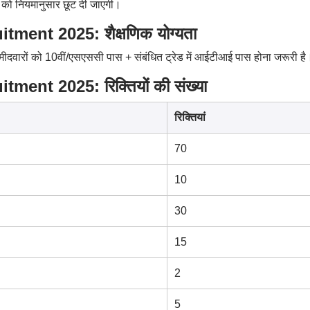
ों को नियमानुसार छूट दी जाएगी।
ment 2025: शैक्षणिक योग्यता
ीदवारों को 10वीं/एसएससी पास + संबंधित ट्रेड में आईटीआई पास होना जरूरी है
ent 2025: रिक्तियों की संख्या
रिक्तियां
70
10
30
15
2
5