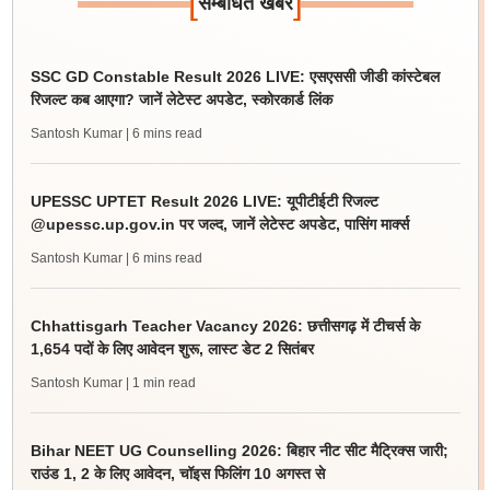
[
]
सम्बंधित खबर
SSC GD Constable Result 2026 LIVE: एसएससी जीडी कांस्टेबल
रिजल्ट कब आएगा? जानें लेटेस्ट अपडेट, स्कोरकार्ड लिंक
Santosh Kumar
| 6 mins read
UPESSC UPTET Result 2026 LIVE: यूपीटीईटी रिजल्ट
@upessc.up.gov.in पर जल्द, जानें लेटेस्ट अपडेट, पासिंग मार्क्स
Santosh Kumar
| 6 mins read
Chhattisgarh Teacher Vacancy 2026: छत्तीसगढ़ में टीचर्स के
1,654 पदों के लिए आवेदन शुरू, लास्ट डेट 2 सितंबर
Santosh Kumar
| 1 min read
Bihar NEET UG Counselling 2026: बिहार नीट सीट मैट्रिक्स जारी;
राउंड 1, 2 के लिए आवेदन, चॉइस फिलिंग 10 अगस्त से