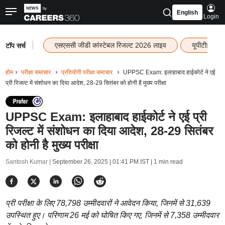
English
Login
|
एसएससी जीडी कांस्टेबल रिजल्ट 2026 लाइव
यूपीटीईटी र
टॉप सर्च
होम
परीक्षा समाचार
प्रतियोगी परीक्षा समाचार
UPPSC Exam: इलाहाबाद हाईकोर्ट ने एई
प्री रिजल्ट में संशोधन का दिया आदेश, 28-29 सितंबर को होनी है मुख्य परीक्षा
UPPSC Exam: इलाहाबाद हाईकोर्ट ने एई प्री
रिजल्ट में संशोधन का दिया आदेश, 28-29 सितंबर
को होनी है मुख्य परीक्षा
Santosh Kumar |
September 26, 2025 | 01:41 PM IST
| 1 min read
प्री परीक्षा के लिए 78,798 उम्मीदवारों ने आवेदन किया, जिनमें से 31,639
उपस्थित हुए। परिणाम 26 मई को घोषित किए गए, जिनमें से 7,358 उम्मीदवार