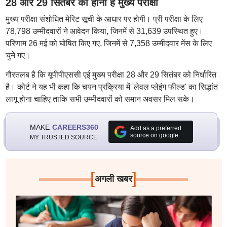
28 और 29 सितंबर को होनी है मुख्य परीक्षा
मुख्य परीक्षा संशोधित मेरिट सूची के आधार पर होगी। प्री परीक्षा के लिए
78,798 उम्मीदवारों ने आवेदन किया, जिनमें से 31,639 उपस्थित हुए।
परिणाम 26 मई को घोषित किए गए, जिनमें से 7,358 उम्मीदवार मेंस के लिए
चुने गए।
गौरतलब है कि यूपीपीएससी एई मुख्य परीक्षा 28 और 29 सितंबर को निर्धारित
है। कोर्ट ने यह भी कहा कि चयन प्रक्रिया में 'लेवल प्लेइंग फील्ड' का सिद्धांत
लागू होना चाहिए ताकि सभी उम्मीदवारों को समान अवसर मिल सके।
MAKE
CAREERS360
Add as a preferred
source on google
MY TRUSTED SOURCE
[
]
अगली खबर