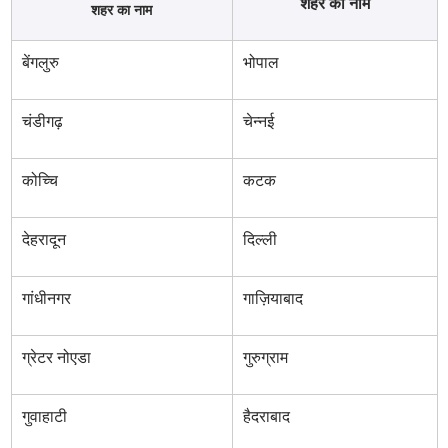
शहर का नाम
शहर का नाम
बेंगलुरु
भोपाल
चंडीगढ़
चेन्नई
कोच्चि
कटक
देहरादून
दिल्ली
गांधीनगर
गाज़ियाबाद
ग्रेटर नोएडा
गुरुग्राम
गुवाहाटी
हैदराबाद