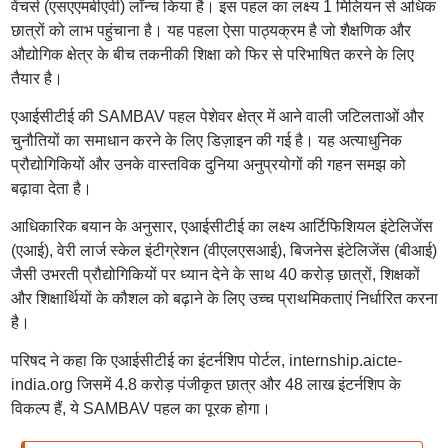
वेंचर्स (एसएएमबीएवी) लॉन्च किया है। इस पहल का लक्ष्य 1 मिलियन से अधिक
छात्रों को लाभ पहुंचाना है। यह पहला ऐसा पाठ्यक्रम है जो शैक्षणिक और
औद्योगिक क्षेत्र के बीच तकनीकी शिक्षा को फिर से परिभाषित करने के लिए
तैयार है।
एआईसीटीई की SAMBAV पहल पेशेवर क्षेत्र में आने वाली जटिलताओं और
चुनौतियों का समाधान करने के लिए डिज़ाइन की गई है। यह अत्याधुनिक
प्रौद्योगिकियों और उनके वास्तविक दुनिया अनुप्रयोगों की गहन समझ को
बढ़ावा देता है।
आधिकारिक बयान के अनुसार, एआईसीटीई का लक्ष्य आर्टिफिशियल इंटेलिजेंस
(एआई), वेरी लार्ज स्केल इंटीग्रेशन (वीएलएसआई), बिजनेस इंटेलिजेंस (बीआई)
जैसी उभरती प्रौद्योगिकियों पर ध्यान देने के साथ 40 करोड़ छात्रों, शिक्षकों
और शिक्षार्थियों के कौशल को बढ़ाने के लिए उच्च प्राथमिकताएं निर्धारित करना
है।
परिषद ने कहा कि एआईसीटीई का इंटर्नशिप पोर्टल, internship.aicte-
india.org जिसमें 4.8 करोड़ पंजीकृत छात्र और 48 लाख इंटर्नशिप के
विकल्प हैं, ये SAMBAV पहल का पूरक होगा।