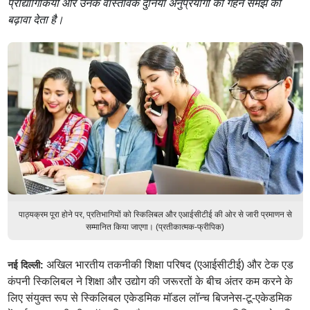
प्रौद्योगिकियों और उनके वास्तविक दुनिया अनुप्रयोगों की गहन समझ को
बढ़ावा देता है।
पाठ्यक्रम पूरा होने पर, प्रतिभागियों को स्किलिबल और एआईसीटीई की ओर से जारी प्रमाणन से
सम्मानित किया जाएगा। (प्रतीकात्मक-फ्रीपिक)
अखिल भारतीय तकनीकी शिक्षा परिषद (एआईसीटीई) और टेक एड
नई दिल्ली:
कंपनी स्किलिबल ने शिक्षा और उद्योग की जरूरतों के बीच अंतर कम करने के
लिए संयुक्त रूप से स्किलिबल एकेडमिक मॉडल लॉन्च बिजनेस-टू-एकेडमिक