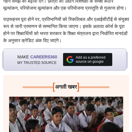
गहन समझ को बढ़ावा देंगे। छात्रों को उद्योग विशेषज्ञों के समक्ष कठोर
मूल्यांकन, परियोजना मूल्यांकन और एक परियोजना प्रस्तुति से गुजरना होगा।
पाठ्यक्रम पूरा होने पर, प्रतिभागियों को स्किलिबल और एआईसीटीई से संयुक्त
रूप से जारी प्रमाणन से सम्मानित किया जाएगा। इसके अलावा कोर्स के पूरा
होने पर शिक्षार्थियों को भारत सरकार के शिक्षा मंत्रालय द्वारा निर्धारित मानदंडों
के अनुसार क्रेडिट अंक दिए जाएंगे।
MAKE
CAREERS360
Add as a preferred
source on google
MY TRUSTED SOURCE
[
]
अगली खबर