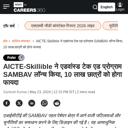
English
Login
|
एसएससी जीडी कांस्टेबल रिजल्ट 2026 लाइव
यूपीटीईटी र
टॉप सर्च
होम
कॉलेज समाचार
AICTE-Skillible ने एडवांस्ड टेक एड प्रोग्राम SAMBAV लॉन्च किया,
10 लाख छात्रों को होगा फायदा
AICTE-Skillible ने एडवांस्ड टेक एड प्रोग्राम
SAMBAV लॉन्च किया, 10 लाख छात्रों को होगा
फायदा
Santosh Kumar |
May 23, 2024 | 12:15 PM IST
| 2 mins read
एआईसीटीई की SAMBAV पहल पेशेवर क्षेत्र में आने वाली जटिलताओं और
चुनौतियों का समाधान करने के लिए डिज़ाइन की गई है। यह अत्याधुनिक