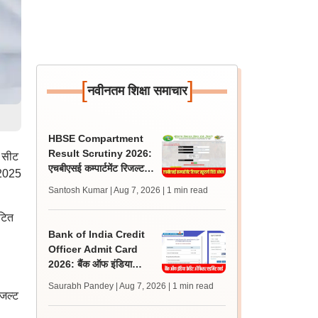
[
]
नवीनतम शिक्षा समाचार
HBSE Compartment
Result Scrutiny 2026:
ा सीट
एचबीएसई कम्पार्टमेंट रिजल्ट
 2025
स्क्रूटनी विंडो ओपन, लास्ट
Santosh Kumar | Aug 7, 2026
| 1 min read
डेट 26 अगस्त
टित
Bank of India Credit
Officer Admit Card
2026: बैंक ऑफ इंडिया
क्रेडिट ऑफिसर भर्ती के लिए
Saurabh Pandey | Aug 7, 2026
| 1 min read
एडमिट कार्ड जारी
जल्ट