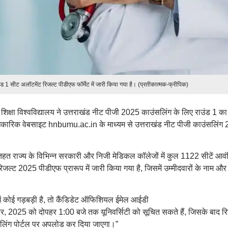
ड 1 सीट अलॉटमेंट रिजल्ट पीडीएफ फॉर्मेट में जारी किया गया है। (प्रतीकात्मक-फ्रीपिक)
ा शिक्षा विश्वविद्यालय ने उत्तराखंड नीट पीजी 2025 काउंसलिंग के लिए राउंड 1 क
िकारिक वेबसाइट hnbumu.ac.in के माध्यम से उत्तराखंड नीट पीजी काउंसलिंग
तहत राज्य के विभिन्न सरकारी और निजी मेडिकल कॉलेजों में कुल 1122 सीटें आवं
िजल्ट 2025 पीडीएफ प्रारूप में जारी किया गया है, जिसमें उम्मीदवारों के नाम और
 कोई गड़बड़ी है, तो कैंडिडेट ऑफिशियल ईमेल आईडी
025 को दोपहर 1:00 बजे तक यूनिवर्सिटी को सूचित सकते हैं, जिसके बाद रि
िंग पोर्टल पर अपलोड कर दिया जाएगा।”