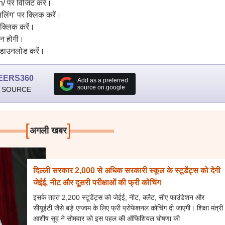
/ पर विजिट करें।
लिंग’ पर क्लिक करें।
 क्लिक करें।
पन होगी।
र डाउनलोड करें।
EERS360
Add as a preferred
source on google
 SOURCE
[
]
अगली खबर
दिल्ली सरकार 2,000 से अधिक सरकारी स्कूल के स्टूडेंट्स को देगी
जेईई, नीट और दूसरी परीक्षाओं की फ्री कोचिंग
इसके तहत 2,200 स्टूडेंट्स को जेईई, नीट, क्लैट, सीए फाउंडेशन और
सीयूईटी जैसे बड़े एग्जाम के लिए फ्री प्रोफेशनल कोचिंग दी जाएगी। शिक्षा मंत्री
आशीष सूद ने सोमवार को इस पहल की ऑफिशियल घोषणा की