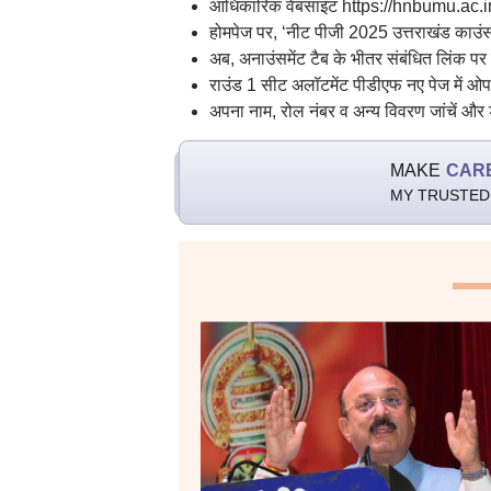
आधिकारिक वेबसाइट https://hnbumu.ac.in
होमपेज पर, ‘नीट पीजी 2025 उत्तराखंड काउंस
अब, अनाउंसमेंट टैब के भीतर संबंधित लिंक पर
राउंड 1 सीट अलॉटमेंट पीडीएफ नए पेज में ओ
अपना नाम, रोल नंबर व अन्य विवरण जांचें औ
MAKE
CAR
MY TRUSTED