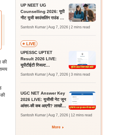
UP NEET UG
Counselling 2026: यूपी
नीट यूजी काउंसलिंग राउंड 1
रजिस्ट्रेशन आज से शुरू,
Santosh Kumar | Aug 7, 2026
| 2 mins read
लास्ट डेट 12 अगस्त
LIVE
UPESSC UPTET
Result 2026 LIVE:
ा की
यूपीटीईटी रिजल्ट
 समय
@upessc.up.gov.in पर
Santosh Kumar | Aug 7, 2026
| 3 mins read
जल्द, जानें लेटेस्ट अपडेट,
पासिंग मार्क्स
ड
UGC NET Answer Key
 की
2026 LIVE: यूजीसी नेट जून
आंसर-की कब आएगी? लाखों
अभ्यर्थी चिंतित, जानें लेटेस्ट
Santosh Kumar | Aug 7, 2026
| 12 mins read
अपडेट्स
More