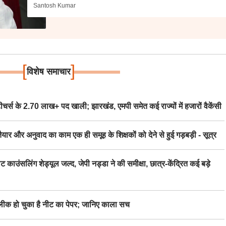
Santosh Kumar
[
]
विशेष समाचार
स के 2.70 लाख+ पद खाली; झारखंड, एमपी समेत कई राज्यों में हजारों वैकेंसी
र अनुवाद का काम एक ही समूह के शिक्षकों को देने से हुई गड़बड़ी - सूत्र
िंग शेड्यूल जल्द, जेपी नड्डा ने की समीक्षा, छात्र-केंद्रित कई बड़े
 हो चुका है नीट का पेपर; जानिए काला सच