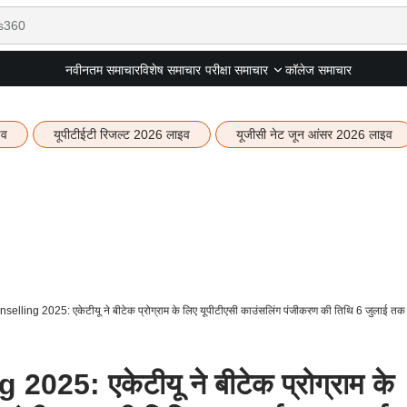
नवीनतम समाचार
विशेष समाचार
कॉलेज समाचार
परीक्षा समाचार
इव
यूपीटीईटी रिजल्ट 2026 लाइव
यूजीसी नेट जून आंसर 2026 लाइव
ling 2025: एकेटीयू ने बीटेक प्रोग्राम के लिए यूपीटीएसी काउंसलिंग पंजीकरण की तिथि 6 जुलाई तक 
5: एकेटीयू ने बीटेक प्रोग्राम के