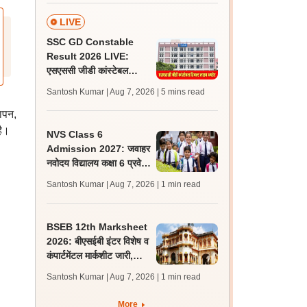
LIVE
SSC GD Constable
Result 2026 LIVE:
एसएससी जीडी कांस्टेबल
रिजल्ट कब आएगा? जानें
Santosh Kumar | Aug 7, 2026
| 5 mins read
लेटेस्ट अपडेट, स्कोरकार्ड लिंक
ापन,
है।
NVS Class 6
Admission 2027: जवाहर
नवोदय विद्यालय कक्षा 6 प्रवेश
परीक्षा के लिए आवेदन की तिथि
Santosh Kumar | Aug 7, 2026
| 1 min read
10 अगस्त तक बढ़ी
BSEB 12th Marksheet
2026: बीएसईबी इंटर विशेष व
कंपार्टमेंटल मार्कशीट जारी,
संबंधित स्कूलों से करें प्राप्त
Santosh Kumar | Aug 7, 2026
| 1 min read
More