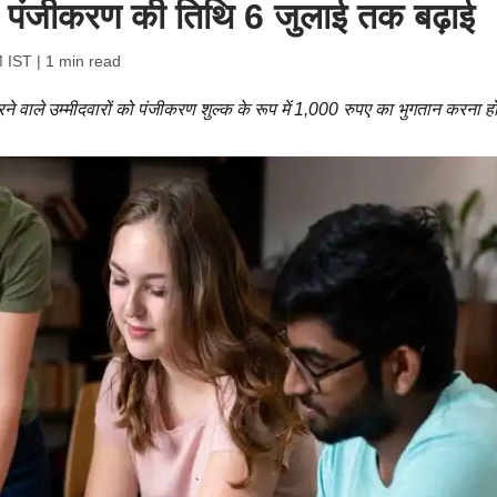
ग पंजीकरण की तिथि 6 जुलाई तक बढ़ाई
M IST
| 1 min read
े वाले उम्मीदवारों को पंजीकरण शुल्क के रूप में 1,000 रुपए का भुगतान करना ह