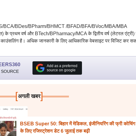
A/BMS/BCA/BDes/BPharm/BHMCT /BFAD/BFA/BVoc/MBA/MBA
 प्रथम वर्ष और BTech/BPharmacy/MCA के द्वितीय वर्ष (लेटरल एंट्री) मे
य काउंसलिंग है। अधिक जानकारी के लिए आधिकारिक वेबसाइट पर विजिट कर सक
EERS360
Add as a preferred
source on google
 SOURCE
[
]
अगली खबर
BSEB Super 50: बिहार में मेडिकल, इंजीनियरिंग की फ्री कोचिंग
के लिए रजिस्ट्रेशन डेट 6 जुलाई तक बढ़ी