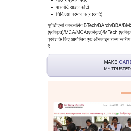
चरित्र प्रमाण पत्र
पासपोर्ट साइज फोटो
चिकित्सा प्रमाण पत्र (आदि)
यूपीटीएसी काउंसलिंग BTech/BArch/BB
(एकीकृत)/MCA/MCA(एकीकृत)/MTech (एकीकृत) के
प्रवेश के लिए आयोजित एक ऑनलाइन राज्य स्तरी
हैं।
MAKE
CAR
MY TRUSTED