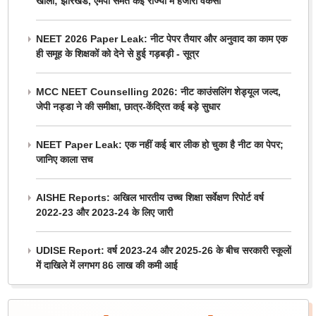
खाली; झारखंड, एमपी समेत कई राज्यों में हजारों वैकेंसी
NEET 2026 Paper Leak: नीट पेपर तैयार और अनुवाद का काम एक
ही समूह के शिक्षकों को देने से हुई गड़बड़ी - सूत्र
MCC NEET Counselling 2026: नीट काउंसलिंग शेड्यूल जल्द,
जेपी नड्डा ने की समीक्षा, छात्र-केंद्रित कई बड़े सुधार
NEET Paper Leak: एक नहीं कई बार लीक हो चुका है नीट का पेपर;
जानिए काला सच
AISHE Reports: अखिल भारतीय उच्च शिक्षा सर्वेक्षण रिपोर्ट वर्ष
2022-23 और 2023-24 के लिए जारी
UDISE Report: वर्ष 2023-24 और 2025-26 के बीच सरकारी स्कूलों
में दाखिले में लगभग 86 लाख की कमी आई