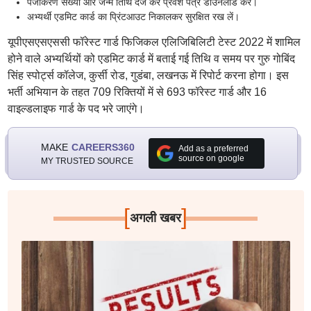
पंजीकरण संख्या और जन्म तिथि दर्ज कर प्रवेश पत्र डाउनलोड करें।
अभ्यर्थी एडमिट कार्ड का प्रिंटआउट निकालकर सुरक्षित रख लें।
यूपीएसएसएससी फॉरेस्ट गार्ड फिजिकल एलिजिबिलिटी टेस्ट 2022 में शामिल
होने वाले अभ्यर्थियों को एडमिट कार्ड में बताई गई तिथि व समय पर गुरु गोबिंद
सिंह स्पोर्ट्स कॉलेज, कुर्सी रोड, गुडंबा, लखनऊ में रिपोर्ट करना होगा। इस
भर्ती अभियान के तहत 709 रिक्तियों में से 693 फॉरेस्ट गार्ड और 16
वाइल्डलाइफ गार्ड के पद भरे जाएंगे।
MAKE
CAREERS360
Add as a preferred
source on google
MY TRUSTED SOURCE
[
]
अगली खबर