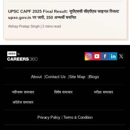
UPSC CAPF 2025 Final Result: यूपीएससी सीएपीएफ फाइनल रिजल्ट
upsc.gov.in पर जारी, 350 अभ्यर्थी चयनित
Abhay Pratap Singh
| 2 mins read
Sign In/Sign Up
About
Contact Us
Site Map
Blogs
We endeavor to keep you informed and help you
choose the right Career path. Sign in and
नवीनतम समाचार
विशेष समाचार
परीक्षा समाचार
Exams, Study
access our resources on
Material, Counseling, Colleges etc.
कॉलेज समाचार
Privacy Policy
Terms & Condition
Enter Mobile