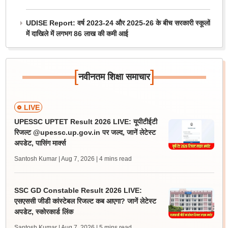
UDISE Report: वर्ष 2023-24 और 2025-26 के बीच सरकारी स्कूलों
में दाखिले में लगभग 86 लाख की कमी आई
[
]
नवीनतम शिक्षा समाचार
LIVE
UPESSC UPTET Result 2026 LIVE: यूपीटीईटी
रिजल्ट @upessc.up.gov.in पर जल्द, जानें लेटेस्ट
अपडेट, पासिंग मार्क्स
Santosh Kumar | Aug 7, 2026
| 4 mins read
SSC GD Constable Result 2026 LIVE:
एसएससी जीडी कांस्टेबल रिजल्ट कब आएगा? जानें लेटेस्ट
अपडेट, स्कोरकार्ड लिंक
Santosh Kumar | Aug 7, 2026
| 5 mins read