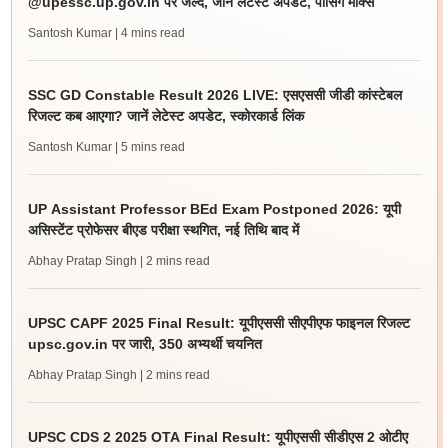
@upessc.up.gov.in पर जल्द, जानें लेटेस्ट अपडेट, पासिंग मार्क्स
Santosh Kumar
| 4 mins read
SSC GD Constable Result 2026 LIVE: एसएससी जीडी कांस्टेबल
रिजल्ट कब आएगा? जानें लेटेस्ट अपडेट, स्कोरकार्ड लिंक
Santosh Kumar
| 5 mins read
UP Assistant Professor BEd Exam Postponed 2026: यूपी
असिस्टेंट प्रोफेसर बीएड परीक्षा स्थगित, नई तिथि बाद में
Abhay Pratap Singh
| 2 mins read
UPSC CAPF 2025 Final Result: यूपीएससी सीएपीएफ फाइनल रिजल्ट
upsc.gov.in पर जारी, 350 अभ्यर्थी चयनित
Abhay Pratap Singh
| 2 mins read
UPSC CDS 2 2025 OTA Final Result: यूपीएससी सीडीएस 2 ओटीए