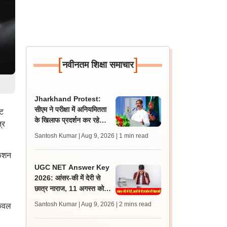
[
]
नवीनतम शिक्षा समाचार
Jharkhand Protest:
सीएम ने परीक्षा में अनियमितता
एट
के खिलाफ प्रदर्शन कर रहे
्र
छात्रों को दिलाया न्याय का
Santosh Kumar | Aug 9, 2026
| 1 min read
भरोसा
केशन
UGC NET Answer Key
2026: आंसर-की में देरी से
छात्र नाराज, 11 अगस्त को
एनटीए ऑफिस के बाहर प्रदर्शन
Santosh Kumar | Aug 9, 2026
| 2 mins read
 केवल
की चेतावनी