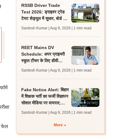
RSSB Driver Trade
ल
Test 2026: ड्राइवर ट्रेड
टेस्ट शेड्यूल में सुधार, बोर्ड ने
गलती से दोहराए गए रोल नंबर
Santosh Kumar | Aug 9, 2026
| 1 min read
हटाए
REET Mains DV
Schedule: अपर प्राइमरी
स्कूल टीचर के लिए डीवी
शेड्यूल व निर्देश जारी,
Santosh Kumar | Aug 9, 2026
| 1 min read
प्रक्रिया 12 अगस्त से शुरू
ॉर्म
Fake Notice Alert: बिहार
में शिक्षक भर्ती का फर्जी विज्ञापन
सोशल मीडिया पर वायरल;
रीक्षा
बीपीएससी ने जारी किया अलर्ट
Santosh Kumar | Aug 9, 2026
| 1 min read
More
र फेल