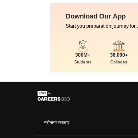
Download Our App
Start you preparation journey for
300M+
36,000+
Students
Colleges
नवीनतम समाचार