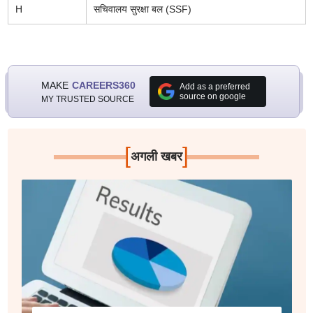
H
सचिवालय सुरक्षा बल (SSF)
MAKE
CAREERS360
Add as a preferred
source on google
MY TRUSTED SOURCE
[
]
अगली खबर