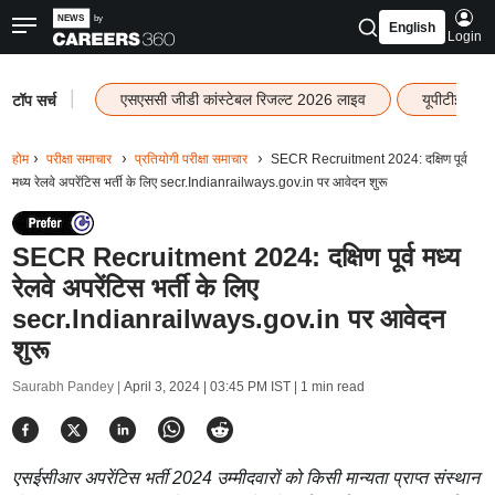
English
Login
|
एसएससी जीडी कांस्टेबल रिजल्ट 2026 लाइव
यूपीटीईटी र
टॉप सर्च
होम
परीक्षा समाचार
प्रतियोगी परीक्षा समाचार
SECR Recruitment 2024: दक्षिण पूर्व
मध्य रेलवे अपरेंटिस भर्ती के लिए secr.Indianrailways.gov.in पर आवेदन शुरू
SECR Recruitment 2024: दक्षिण पूर्व मध्य
रेलवे अपरेंटिस भर्ती के लिए
secr.Indianrailways.gov.in पर आवेदन
शुरू
Saurabh Pandey |
April 3, 2024 | 03:45 PM IST
| 1 min read
एसईसीआर अपरेंटिस भर्ती 2024 उम्मीदवारों को किसी मान्यता प्राप्त संस्थान