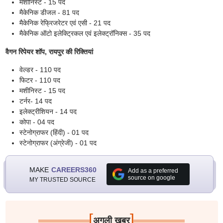
मशीनिस्ट - 15 पद
मैकेनिक डीजल - 81 पद
मैकेनिक रेफ्रिजरेटर एवं एसी - 21 पद
मैकेनिक ऑटो इलेक्ट्रिकल एवं इलेक्ट्रॉनिक्स - 35 पद
वैगन रिपेयर शॉप, रायपुर की रिक्तियां
वेल्डर - 110 पद
फिटर - 110 पद
मशीनिस्ट - 15 पद
टर्नर- 14 पद
इलेक्ट्रीशियन - 14 पद
कोपा - 04 पद
स्टेनोग्राफर (हिंदी) - 01 पद
स्टेनोग्राफर (अंग्रेजी) - 01 पद
MAKE
CAREERS360
Add as a preferred
source on google
MY TRUSTED SOURCE
[
]
अगली खबर