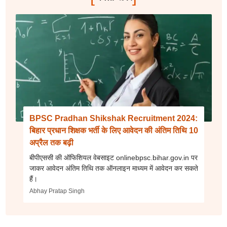
BPSC Pradhan Shikshak Recruitment 2024:
बिहार प्रधान शिक्षक भर्ती के लिए आवेदन की अंतिम तिथि 10
अप्रैल तक बढ़ी
बीपीएससी की ऑफिशियल वेबसाइट onlinebpsc.bihar.gov.in पर
जाकर आवेदन अंतिम तिथि तक ऑनलाइन माध्यम में आवेदन कर सकते
हैं।
Abhay Pratap Singh