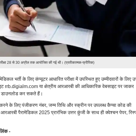
परीक्षा 28 से 30 अप्रैल तक आयोजित की गई थी। (प्रतीकात्मक-फ्रीपिक)
ेडिकल भर्ती के लिए कंप्यूटर आधारित परीक्षा में उपस्थित हुए उम्मीदवारों के लिए उत
साइट rrb.digialm.com या क्षेत्रीय आरआरबी की आधिकारिक वेबसाइट पर जाकर
 डाउनलोड कर सकते हैं।
 के लिए पंजीकरण नंबर, जन्म तिथि और स्क्रीन पर उपलब्ध कैप्चा कोड की
 आरआरबी पैरामेडिकल 2025 प्रारंभिक उत्तर कुंजी के साथ ही क्वेश्चन पेपर, रिस्प
िंक -