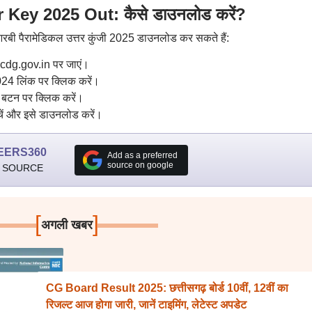
ey 2025 Out: कैसे डाउनलोड करें?
बी पैरामेडिकल उत्तर कुंजी 2025 डाउनलोड कर सकते हैं:
dg.gov.in पर जाएं।
2024 लिंक पर क्लिक करें।
 बटन पर क्लिक करें।
चें और इसे डाउनलोड करें।
EERS360
Add as a preferred
source on google
 SOURCE
[
]
अगली खबर
CG Board Result 2025: छत्तीसगढ़ बोर्ड 10वीं, 12वीं का
रिजल्ट आज होगा जारी, जानें टाइमिंग, लेटेस्ट अपडेट