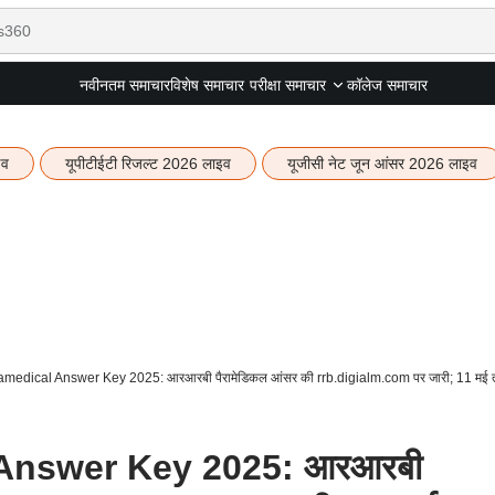
नवीनतम समाचार
विशेष समाचार
कॉलेज समाचार
परीक्षा समाचार
इव
यूपीटीईटी रिजल्ट 2026 लाइव
यूजीसी नेट जून आंसर 2026 लाइव
edical Answer Key 2025: आरआरबी पैरामेडिकल आंसर की rrb.digialm.com पर जारी; 11 मई तक द
Answer Key 2025: आरआरबी