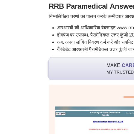
RRB Paramedical Answer K
निम्नलिखित चरणों का पालन करके उम्मीदवार आरआर
आरआरबी की आधिकारिक वेबसाइट www.rrbc
होमपेज पर उपलब्ध, पैरामेडिकल उत्तर कुंजी 
अब, अपना लॉगिन विवरण दर्ज करें और सबमिट
कैंडिडेट आरआरबी पैरामेडिकल उत्तर कुंजी जां
MAKE
CAR
MY TRUSTED