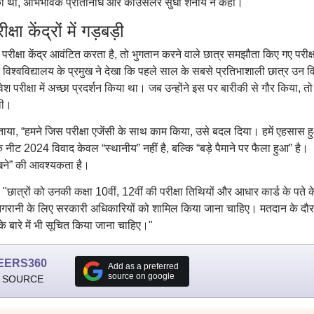
 से रोका था, अभिभावक प्रतिनिधि और काउंसलर सुधा शेनॉय ने कहा।
केंद्रों में गड़बड़ी
 परीक्षा केंद्र आवंटित करता है, तो भुगतान करने वाले छात्र समझौता किए गए परीक्ष
जी विश्वविद्यालय के प्रमुख ने देखा कि पहले साल के सबसे प्रतिभाशाली छात्र उन वि
्रवेश परीक्षा में अच्छा प्रदर्शन किया था। जब उन्होंने इस पर बारीकी से गौर किया, तो
 थी।
बताया, “हमने जिस परीक्षा एजेंसी के साथ काम किया, उसे बदल दिया। हमें एहसास 
कहा कि नीट 2024 विवाद केवल “स्थानीय” नहीं है, बल्कि “बड़े पैमाने पर फैला हुआ” है।
ेखने” की आवश्यकता है।
ात्रों को उनकी कक्षा 10वीं, 12वीं की परीक्षा तिथियों और आधार कार्ड के पते क
, निगरानी के लिए सरकारी अधिकारियों को शामिल किया जाना चाहिए। मतदान के दौ
 के बारे में भी सूचित किया जाना चाहिए।"
EERS360
Add as a preferred
source on google
 SOURCE