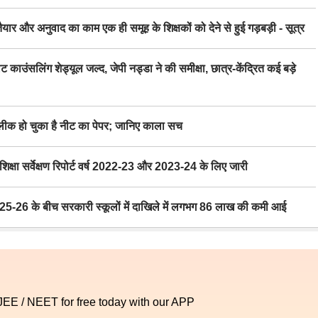
र अनुवाद का काम एक ही समूह के शिक्षकों को देने से हुई गड़बड़ी - सूत्र
िंग शेड्यूल जल्द, जेपी नड्डा ने की समीक्षा, छात्र-केंद्रित कई बड़े
 हो चुका है नीट का पेपर; जानिए काला सच
ा सर्वेक्षण रिपोर्ट वर्ष 2022-23 और 2023-24 के लिए जारी
6 के बीच सरकारी स्कूलों में दाखिले में लगभग 86 लाख की कमी आई
 JEE / NEET for free today with our APP