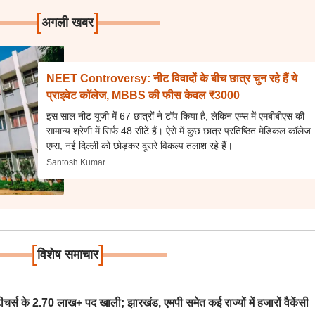
[
]
अगली खबर
NEET Controversy: नीट विवादों के बीच छात्र चुन रहे हैं ये
प्राइवेट कॉलेज, MBBS की फीस केवल ₹3000
इस साल नीट यूजी में 67 छात्रों ने टॉप किया है, लेकिन एम्स में एमबीबीएस की
सामान्य श्रेणी में सिर्फ 48 सीटें हैं। ऐसे में कुछ छात्र प्रतिष्ठित मेडिकल कॉलेज
एम्स, नई दिल्ली को छोड़कर दूसरे विकल्प तलाश रहे हैं।
Santosh Kumar
[
]
विशेष समाचार
स के 2.70 लाख+ पद खाली; झारखंड, एमपी समेत कई राज्यों में हजारों वैकेंसी