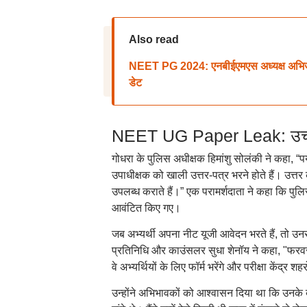
Also read
NEET PG 2024: एनबीईएमएस अध्यक्ष अभिजात श
डेट
NEET UG Paper Leak: उच्च रै
गोधरा के पुलिस अधीक्षक हिमांशु सोलंकी ने कहा, “पर
उपाधीक्षक को खाली उत्तर-पत्र भरने होते हैं। उत्तर 
उपलब्ध कराते हैं।” एक परामर्शदाता ने कहा कि पुलि
आवंटित किए गए।
जब अभ्यर्थी अपना नीट यूजी आवेदन भरते हैं, तो उनसे 
प्रतिनिधि और काउंसलर सुधा शेनॉय ने कहा, "फरवरी में 
वे अभ्यर्थियों के लिए फॉर्म भरेंगे और परीक्षा केंद्र शहरो
उन्होंने अभिभावकों को आश्वासन दिया था कि उनके ब