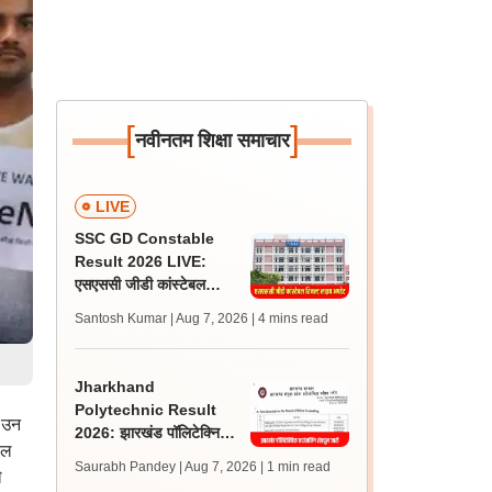
[
]
नवीनतम शिक्षा समाचार
LIVE
SSC GD Constable
Result 2026 LIVE:
एसएससी जीडी कांस्टेबल
रिजल्ट कब आएगा? जानें
Santosh Kumar | Aug 7, 2026
| 4 mins read
लेटेस्ट अपडेट, स्कोरकार्ड लिंक
Jharkhand
Polytechnic Result
ं उन
2026: झारखंड पॉलिटेक्निक
कल
रिजल्ट जारी, काउंसलिंग के लिए
Saurabh Pandey | Aug 7, 2026
| 1 min read
े
आवेदन शुरू