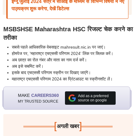
इग्नू जुलाई 2024 सत्र में सीओई के माध्यम से विभिन्न विषयों में नए
पाठ्यक्रम शुरू करेगा, देखें डिटेल्स
MSBSHSE Maharashtra HSC रिजल्ट चेक करने का
तरीका
सबसे पहले आधिकारिक वेबसाइट mahresult.nic.in पर जाएं।
होमपेज पर, 'महाराष्ट्र एचएससी परिणाम 2024' लिंक पर क्लिक करें।
अब छात्र का रोल नंबर और माता का नाम दर्ज करें।
अब इसे सबमिट करें।
इसके बाद एचएससी परिणाम स्क्रीन पर दिखाए जाएंगे।
महाराष्ट्र एचएससी परिणाम 2024 का प्रिंटआउट या स्क्रीनशॉट लें।
MAKE
CAREERS360
Add as a preferred
source on google
MY TRUSTED SOURCE
[
]
अगली खबर