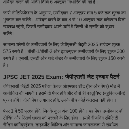
आवेदन करने की अंतिम तिथि 6 अक्टूबर निर्धारित की गई है।
जारी नोटिफिकेशन के अनुसार, उम्मीदवार 7 अक्टूबर शाम 5 बजे तक शुल्क का
भुगतान कर सकेंगे। आवेदन करने के बाद 8 से 10 अक्टूबर तक करेक्शन विंडो
उपलब्ध रहेगी, जिसमें उम्मीदवार अपने फॉर्म में किसी भी त्रुटि को सुधार
सकेंगे।
सामान्य श्रेणी के उम्मीदवारों के लिए जेपीएससी जेईटी 2025 आवेदन शुल्क
575 रुपये है। बीसी-1/बीसी-2 और ईडब्ल्यूएस उम्मीदवारों के लिए शुल्क 300
रुपये है। एससी, एसटी और थर्ड जेंडर के उम्मीदवारों के लिए शुल्क 150 रुपये
है।
JPSC JET 2025 Exam: जेपीएससी जेट एग्जाम पैटर्न
जेपीएससी जेईटी 2025 परीक्षा केवल ओएमआर शीट (पेन और पेपर) मोड में
आयोजित की जाएगी। इसमें दो पेपर होंगे और दोनों ही वस्तुनिष्ठ (बहुविकल्पीय)
प्रश्न होंगे। दोनों पेपर लगातार होंगे, उनके बीच कोई अंतराल नहीं होगा।
पेपर 1 में 50 प्रश्न होंगे, जिनके कुल अंक 100 होंगे। यह पेपर उम्मीदवार की
टीचिंग और रिसर्च क्षमता को परखने के लिए होगा। इसमें रीजनिंग एबिलिटी,
रीडिंग कॉम्प्रिहेंशन, डाइवर्जेंट थिंकिंग और सामान्य जागरूकता से संबंधित