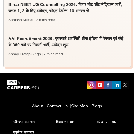
Bihar NEET UG Counselling 2026: बिहार नीट सीट मैट्रिक्स जारी;
राउंड 1, 2 के लिए आवेदन, चॉइस फिलिंग 10 अगस्त से
Santosh Kumar
| 2 mins read
AAI Recruitment 2026: एयरपोर्ट अथॉरिटी ऑफ इंडिया में मैनेजर एवं जेई
के 389 पदों पर निकली भर्ती, आवेदन शुरू
Abhay Pratap Singh
| 2 mins read
About
Contact Us
Site Map
Blogs
नवीनतम समाचार
विशेष समाचार
परीक्षा समाचार
कॉलेज समाचार