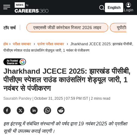
English
Login
|
एसएससी जीडी कांस्टेबल रिजल्ट 2026 लाइव
यूपीटीईटी र
टॉप सर्च
होम
परीक्षा समाचार
प्रवेश परीक्षा समाचार
Jharkhand JCECE 2025: झारखंड पीसीबी,
पीसीएम स्पेशल राउंड काउंसलिंग शेड्यूल जारी, 1 नवंबर से पंजीकरण
Jharkhand JCECE 2025: झारखंड पीसीबी,
पीसीएम स्पेशल राउंड काउंसलिंग शेड्यूल जारी, 1
नवंबर से पंजीकरण
Saurabh Pandey |
October 31, 2025 | 07:59 PM IST
| 2 mins read
इस इंटरव्यू में संबंधित संस्थानों को पर्षद द्वारा 19 नवंबर 2025 को प्रतीक्षा
सूची भी उपलब्ध कराई जाएगी।