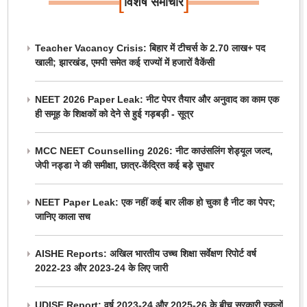
[
]
विशेष समाचार
Teacher Vacancy Crisis: बिहार में टीचर्स के 2.70 लाख+ पद
खाली; झारखंड, एमपी समेत कई राज्यों में हजारों वैकेंसी
NEET 2026 Paper Leak: नीट पेपर तैयार और अनुवाद का काम एक
ही समूह के शिक्षकों को देने से हुई गड़बड़ी - सूत्र
MCC NEET Counselling 2026: नीट काउंसलिंग शेड्यूल जल्द,
जेपी नड्डा ने की समीक्षा, छात्र-केंद्रित कई बड़े सुधार
NEET Paper Leak: एक नहीं कई बार लीक हो चुका है नीट का पेपर;
जानिए काला सच
AISHE Reports: अखिल भारतीय उच्च शिक्षा सर्वेक्षण रिपोर्ट वर्ष
2022-23 और 2023-24 के लिए जारी
UDISE Report: वर्ष 2023-24 और 2025-26 के बीच सरकारी स्कूलों