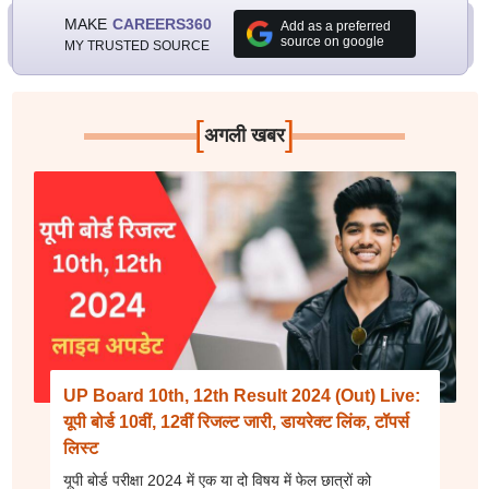
MAKE
CAREERS360
Add as a preferred
source on google
MY TRUSTED SOURCE
[
]
अगली खबर
UP Board 10th, 12th Result 2024 (Out) Live:
यूपी बोर्ड 10वीं, 12वीं रिजल्ट जारी, डायरेक्ट लिंक, टॉपर्स
लिस्ट
यूपी बोर्ड परीक्षा 2024 में एक या दो विषय में फेल छात्रों को