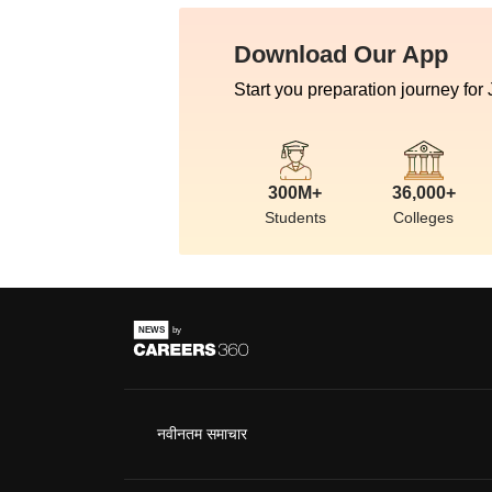
Download Our App
Start you preparation journey for
300M+
36,000+
Students
Colleges
नवीनतम समाचार