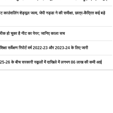
िंग शेड्यूल जल्द, जेपी नड्डा ने की समीक्षा, छात्र-केंद्रित कई बड़े
 हो चुका है नीट का पेपर; जानिए काला सच
ा सर्वेक्षण रिपोर्ट वर्ष 2022-23 और 2023-24 के लिए जारी
6 के बीच सरकारी स्कूलों में दाखिले में लगभग 86 लाख की कमी आई