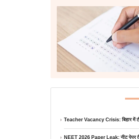
Teacher Vacancy Crisis: बिहार में टीचर्
NEET 2026 Paper Leak: नीट पेपर तैयार औ