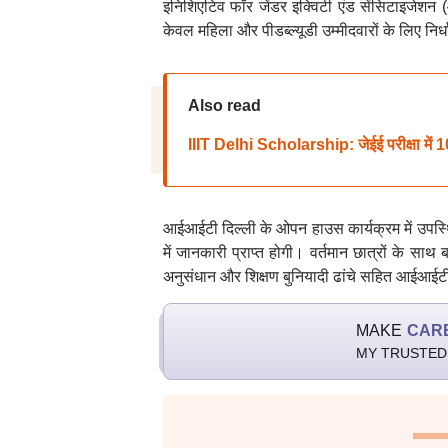
इनिशिएटिव फॉर जेंडर इक्विटी एंड सेंसिटाइज
केवल महिला और पीडब्ल्यूडी उम्मीदवारों के लिए नि
Also read
IIIT Delhi Scholarship: जेईई परीक्षा में 10
आईआईटी दिल्ली के ओपन हाउस कार्यक्रम में उपस्थित
में जानकारी प्राप्त होगी। वर्तमान छात्रों के
अनुसंधान और शिक्षण बुनियादी ढांचे सहित आईआईटी द
MAKE
CAR
MY TRUSTED