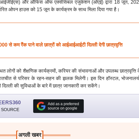
ेशन (आईजीईएस) और ऑफिस ऑफ एक्सेसिबल एजुकेशन (ओएई) द्वारा 18 जून, 20
र्धारित ओपन हाउस को 15 जून के कार्यक्रम के साथ मिला दिया गया है।
00 से कम रैंक पाने वाले छात्रों को आईआईआईटी दिल्ली देगी छात्रवृत्ति
 लोगों को शैक्षणिक कार्यक्रमों, करियर की संभावनाओं और उपलब्ध छात्रवृत्ति क
 साथ बातचीत से परिसर के रहन-सहन की झलक मिलेगी। इस दिन हॉस्टल, भोजनालय
िल्ली की सुविधाओं के बारे में छात्र जानकारी कर सकेंगे।
EERS360
Add as a preferred
source on google
 SOURCE
[
]
अगली खबर