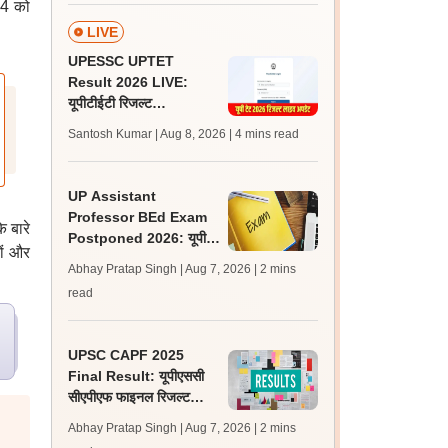
24 को
LIVE
UPESSC UPTET
Result 2026 LIVE:
यूपीटीईटी रिजल्ट
@upessc.up.gov.in पर
Santosh Kumar | Aug 8, 2026
| 4 mins read
जल्द, जानें लेटेस्ट अपडेट,
पासिंग मार्क्स
UP Assistant
Professor BEd Exam
े बारे
Postponed 2026: यूपी
ों और
असिस्टेंट प्रोफेसर बीएड परीक्षा
Abhay Pratap Singh | Aug 7, 2026
| 2 mins
स्थगित, नई तिथि बाद में
read
UPSC CAPF 2025
Final Result: यूपीएससी
सीएपीएफ फाइनल रिजल्ट
upsc.gov.in पर जारी,
Abhay Pratap Singh | Aug 7, 2026
| 2 mins
350 अभ्यर्थी चयनित