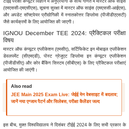
टीईई परीक्षा कंप्यूटर विज्ञान में अनुप्रयोगों के साथ गणित में मास्टर ऑफ साइंस
(एमएससी-एमएसीएस), सूचना सुरक्षा में मास्टर ऑफ साइंस (एमएससी-आईएस),
और अपडेट सॉफ्टवेयर प्रौद्योगिकी में स्नातकोत्तर डिप्लोमा (पीजीडीएएसटी)
जैसे कार्यक्रमों के लिए आयोजित की जाएगी।
IGNOU December TEE 2024: प्रैक्टिकल परीक्षा
विषय
मास्टर ऑफ कंप्यूटर एप्लीकेशन (एमसीए), सर्टिफिकेट इन मोबाइल एप्लीकेशन
डेवलपमेंट (सीएमएडी), पोस्ट ग्रेजुएट डिप्लोमा इन कंप्यूटर एप्लीकेशन
(पीजीडीसीए) और कोर बैंकिंग सिस्टम (सीबीएस) के लिए प्रैक्टिकल परीक्षाएं
आयोजित की जाएंगी।
Also read
JEE Main 2025 Exam Live: जेईई मेन वेबसाइट में बदलाव;
जानें नया एग्जाम पैटर्न और सिलेबस, परीक्षा कैलेंडर जल्द
इस बीच, मुक्त विश्वविद्यालय ने दिसंबर टीईई 2024 के लिए सभी प्रकार के