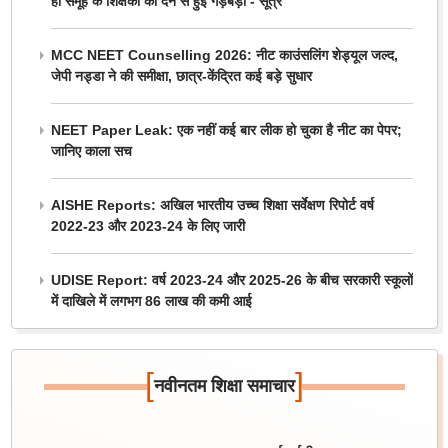
ही समूह के शिक्षकों को देने से हुई गड़बड़ी - सूत्र
MCC NEET Counselling 2026: नीट काउंसलिंग शेड्यूल जल्द,
जेपी नड्डा ने की समीक्षा, छात्र-केंद्रित कई बड़े सुधार
NEET Paper Leak: एक नहीं कई बार लीक हो चुका है नीट का पेपर;
जानिए काला सच
AISHE Reports: अखिल भारतीय उच्च शिक्षा सर्वेक्षण रिपोर्ट वर्ष
2022-23 और 2023-24 के लिए जारी
UDISE Report: वर्ष 2023-24 और 2025-26 के बीच सरकारी स्कूलों
में दाखिले में लगभग 86 लाख की कमी आई
[
]
नवीनतम शिक्षा समाचार