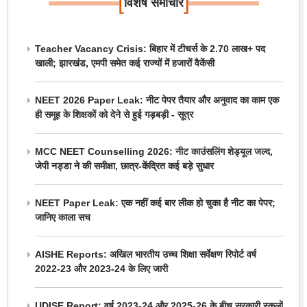
[
]
विशेष समाचार
Teacher Vacancy Crisis: बिहार में टीचर्स के 2.70 लाख+ पद
खाली; झारखंड, एमपी समेत कई राज्यों में हजारों वैकेंसी
NEET 2026 Paper Leak: नीट पेपर तैयार और अनुवाद का काम एक
ही समूह के शिक्षकों को देने से हुई गड़बड़ी - सूत्र
MCC NEET Counselling 2026: नीट काउंसलिंग शेड्यूल जल्द,
जेपी नड्डा ने की समीक्षा, छात्र-केंद्रित कई बड़े सुधार
NEET Paper Leak: एक नहीं कई बार लीक हो चुका है नीट का पेपर;
जानिए काला सच
AISHE Reports: अखिल भारतीय उच्च शिक्षा सर्वेक्षण रिपोर्ट वर्ष
2022-23 और 2023-24 के लिए जारी
UDISE Report: वर्ष 2023-24 और 2025-26 के बीच सरकारी स्कूलों