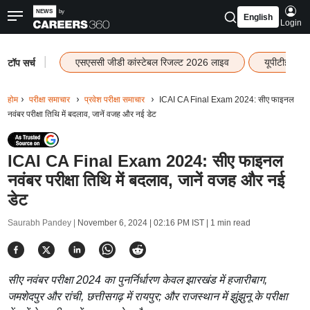
English
Login
|
एसएससी जीडी कांस्टेबल रिजल्ट 2026 लाइव
यूपीटीईटी र
टॉप सर्च
होम
परीक्षा समाचार
प्रवेश परीक्षा समाचार
ICAI CA Final Exam 2024: सीए फाइनल
नवंबर परीक्षा तिथि में बदलाव, जानें वजह और नई डेट
ICAI CA Final Exam 2024: सीए फाइनल
नवंबर परीक्षा तिथि में बदलाव, जानें वजह और नई
डेट
Saurabh Pandey |
November 6, 2024 | 02:16 PM IST
| 1 min read
सीए नवंबर परीक्षा 2024 का पुनर्निर्धारण केवल झारखंड में हजारीबाग,
जमशेदपुर और रांची, छत्तीसगढ़ में रायपुर; और राजस्थान में झुंझुनू के परीक्षा