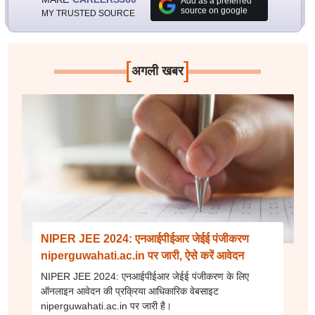
Add as a preferred
source on google
MY TRUSTED SOURCE
[
]
अगली खबर
NIPER JEE 2024: एनआईपीईआर जेईई पंजीकरण
niperguwahati.ac.in पर जारी, ऐसे करें आवेदन
NIPER JEE 2024: एनआईपीईआर जेईई पंजीकरण के लिए
ऑनलाइन आवेदन की प्रक्रिया आधिकारिक वेबसाइट
niperguwahati.ac.in पर जारी है।