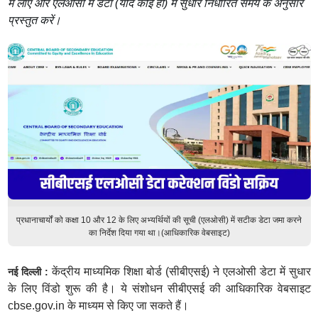
में लाएं और एलओसी में डेटा (यदि कोई हो) में सुधार निर्धारित समय के अनुसार
प्रस्तुत करें।
प्रधानाचार्यों को कक्षा 10 और 12 के लिए अभ्यर्थियों की सूची (एलओसी) में सटीक डेटा जमा करने
का निर्देश दिया गया था।(आधिकारिक वेबसाइट)
केंद्रीय माध्यमिक शिक्षा बोर्ड (सीबीएसई) ने एलओसी डेटा में सुधार
नई दिल्ली :
के लिए विंडो शुरू की है। ये संशोधन सीबीएसई की आधिकारिक वेबसाइट
cbse.gov.in के माध्यम से किए जा सकते हैं।