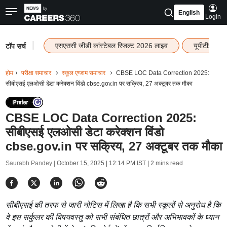
English
Login
|
एसएससी जीडी कांस्टेबल रिजल्ट 2026 लाइव
यूपीटीईटी र
टॉप सर्च
होम
परीक्षा समाचार
स्कूल एग्जाम समाचार
CBSE LOC Data Correction 2025:
सीबीएसई एलओसी डेटा करेक्शन विंडो cbse.gov.in पर सक्रिय, 27 अक्टूबर तक मौका
CBSE LOC Data Correction 2025:
सीबीएसई एलओसी डेटा करेक्शन विंडो
cbse.gov.in पर सक्रिय, 27 अक्टूबर तक मौका
Saurabh Pandey |
October 15, 2025 | 12:14 PM IST
| 2 mins read
सीबीएसई की तरफ से जारी नोटिस में लिखा है कि सभी स्कूलों से अनुरोध है कि
वे इस सर्कुलर की विषयवस्तु को सभी संबंधित छात्रों और अभिभावकों के ध्यान