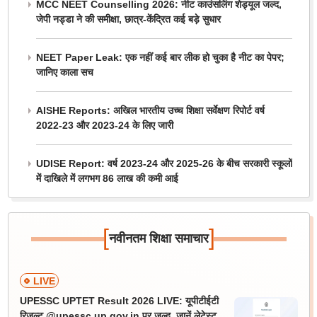
MCC NEET Counselling 2026: नीट काउंसलिंग शेड्यूल जल्द,
जेपी नड्डा ने की समीक्षा, छात्र-केंद्रित कई बड़े सुधार
NEET Paper Leak: एक नहीं कई बार लीक हो चुका है नीट का पेपर;
जानिए काला सच
AISHE Reports: अखिल भारतीय उच्च शिक्षा सर्वेक्षण रिपोर्ट वर्ष
2022-23 और 2023-24 के लिए जारी
UDISE Report: वर्ष 2023-24 और 2025-26 के बीच सरकारी स्कूलों
में दाखिले में लगभग 86 लाख की कमी आई
[
]
नवीनतम शिक्षा समाचार
LIVE
UPESSC UPTET Result 2026 LIVE: यूपीटीईटी
रिजल्ट @upessc.up.gov.in पर जल्द, जानें लेटेस्ट