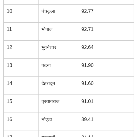
10
पंचकूला
92.77
11
भोपाल
92.71
12
भुवनेश्वर
92.64
13
पटना
91.90
14
देहरादून
91.60
15
प्रयागराज
91.01
16
नोएडा
89.41