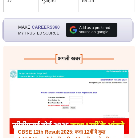
17
गुवाहाटी
84.14
MAKE
CAREERS360
Add as a preferred
source on google
MY TRUSTED SOURCE
[
]
अगली खबर
CBSE 12th Result 2025: कक्षा 12वीं में कुल