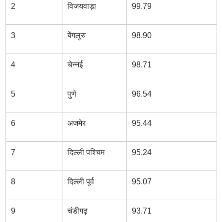
2
विजयवाड़ा
99.79
3
बेंगलुरु
98.90
4
चेन्नई
98.71
5
पुणे
96.54
6
अजमेर
95.44
7
दिल्ली पश्चिम
95.24
8
दिल्ली पूर्व
95.07
9
चंडीगढ़
93.71