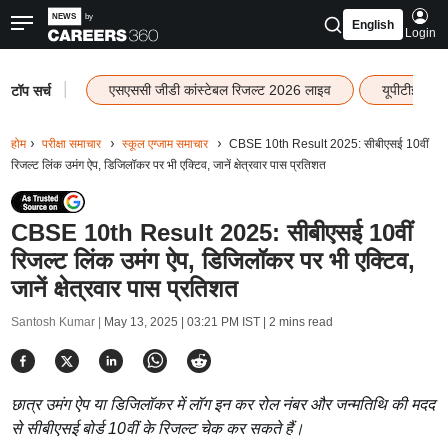
English
Login
|
एसएससी जीडी कांस्टेबल रिजल्ट 2026 लाइव
यूपीटीईटी र
टॉप सर्च
होम
परीक्षा समाचार
स्कूल एग्जाम समाचार
CBSE 10th Result 2025: सीबीएसई 10वीं
रिजल्ट लिंक उमंग ऐप, डिजिलॉकर पर भी एक्टिव, जानें क्षेत्रवार पास प्रतिशत
CBSE 10th Result 2025: सीबीएसई 10वीं
रिजल्ट लिंक उमंग ऐप, डिजिलॉकर पर भी एक्टिव,
जानें क्षेत्रवार पास प्रतिशत
Santosh Kumar |
May 13, 2025 | 03:21 PM IST
| 2 mins read
छात्र उमंग ऐप या डिजिलॉकर में लॉग इन कर रोल नंबर और जन्मतिथि की मदद
से सीबीएसई बोर्ड 10वीं के रिजल्ट चेक कर सकते हैं।