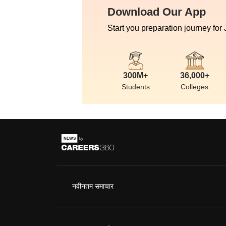
Download Our App
Start you preparation journey for
300M+
36,000+
Students
Colleges
नवीनतम समाचार