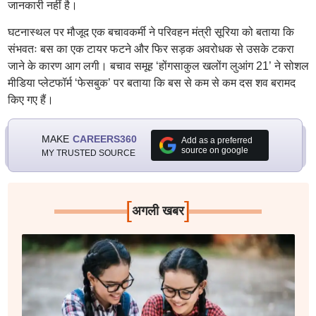
जानकारी नहीं है।
घटनास्थल पर मौजूद एक बचावकर्मी ने परिवहन मंत्री सूरिया को बताया कि
संभवतः बस का एक टायर फटने और फिर सड़क अवरोधक से उसके टकरा
जाने के कारण आग लगी। बचाव समूह ‘होंगसाकुल खलोंग लुआंग 21’ ने सोशल
मीडिया प्लेटफॉर्म ‘फेसबुक’ पर बताया कि बस से कम से कम दस शव बरामद
किए गए हैं।
MAKE
CAREERS360
Add as a preferred
source on google
MY TRUSTED SOURCE
[
]
अगली खबर