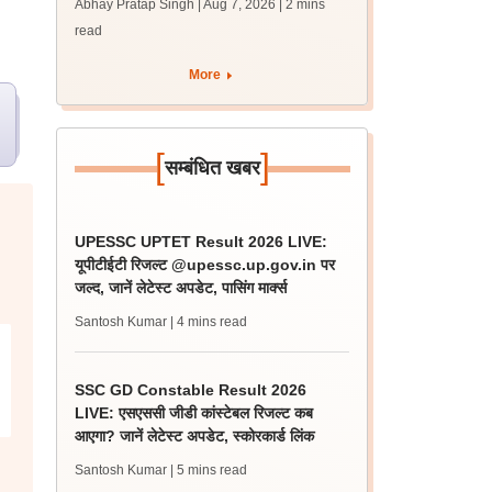
Abhay Pratap Singh | Aug 7, 2026
| 2 mins
जारी, 483 कैंडिडेट चयनित
read
More
[
]
सम्बंधित खबर
UPESSC UPTET Result 2026 LIVE:
यूपीटीईटी रिजल्ट @upessc.up.gov.in पर
जल्द, जानें लेटेस्ट अपडेट, पासिंग मार्क्स
Santosh Kumar
| 4 mins read
SSC GD Constable Result 2026
LIVE: एसएससी जीडी कांस्टेबल रिजल्ट कब
आएगा? जानें लेटेस्ट अपडेट, स्कोरकार्ड लिंक
Santosh Kumar
| 5 mins read