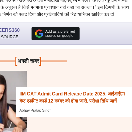
रत्येक सरकारी आदेश में बीटीसी पाठ्यक्रम में प्रवेश के लिए न्यूनतम योग्यता
 के अनुरूप है जिसे मनमाना प्रावधान नहीं कहा जा सकता।” इस टिप्पणी के साथ
 निर्णय को पलट दिया और प्रतिवादियों की रिट याचिका खारिज कर दी।
EERS360
Add as a preferred
source on google
 SOURCE
[
]
अगली खबर
IIM CAT Admit Card Release Date 2025: आईआईएम
कैट एडमिट कार्ड 12 नवंबर को होगा जारी, परीक्षा तिथि जानें
Abhay Pratap Singh