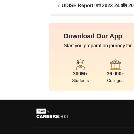
UDISE Report: वर्ष 2023-24 और 2025-2
Download Our App
Start you preparation journey for
300M+
36,000+
Students
Colleges