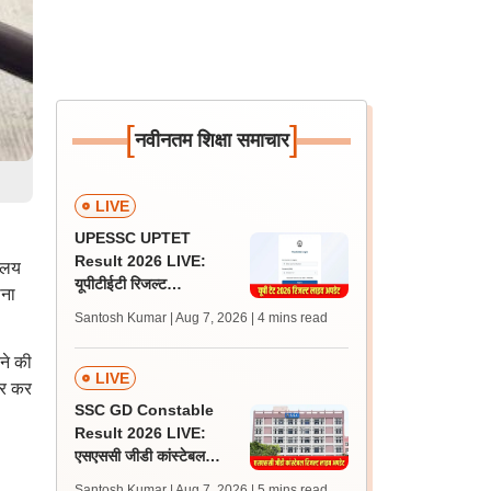
[
]
नवीनतम शिक्षा समाचार
LIVE
UPESSC UPTET
Result 2026 LIVE:
यालय
यूपीटीईटी रिजल्ट
ोना
@upessc.up.gov.in पर
Santosh Kumar | Aug 7, 2026
| 4 mins read
जल्द, जानें लेटेस्ट अपडेट,
पासिंग मार्क्स
रने की
LIVE
ार कर
SSC GD Constable
Result 2026 LIVE:
एसएससी जीडी कांस्टेबल
रिजल्ट कब आएगा? जानें
Santosh Kumar | Aug 7, 2026
| 5 mins read