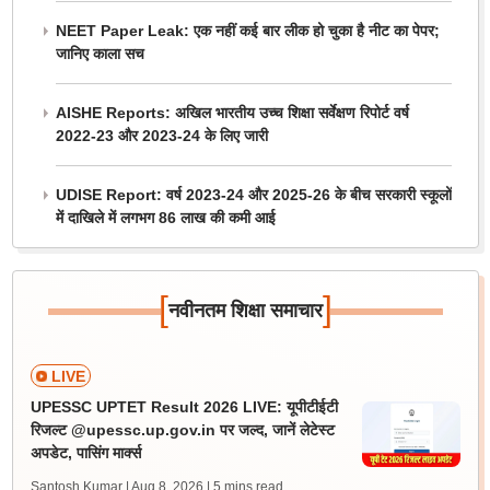
NEET Paper Leak: एक नहीं कई बार लीक हो चुका है नीट का पेपर;
जानिए काला सच
AISHE Reports: अखिल भारतीय उच्च शिक्षा सर्वेक्षण रिपोर्ट वर्ष
2022-23 और 2023-24 के लिए जारी
UDISE Report: वर्ष 2023-24 और 2025-26 के बीच सरकारी स्कूलों
में दाखिले में लगभग 86 लाख की कमी आई
[
]
नवीनतम शिक्षा समाचार
LIVE
UPESSC UPTET Result 2026 LIVE: यूपीटीईटी
रिजल्ट @upessc.up.gov.in पर जल्द, जानें लेटेस्ट
अपडेट, पासिंग मार्क्स
Santosh Kumar | Aug 8, 2026
| 5 mins read