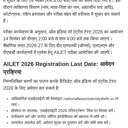
में सुधार के लिए 14 नवंबर (रात 8:00 बजे) तक का समय दिया गया है। इस
दौरान व्यक्तिगत विवरण (नाम, माता-पिता का नाम, आवासीय पता आदि),
फोटोग्राफ, स्कैन हस्ताक्षर और परीक्षा शहर की वरीयता में सुधार कर सकते
हैं।
परीक्षा कार्यक्रम के अनुसार, ऑल इंडिया लॉ एंट्रेंस टेस्ट 2026 का आयोजन
14 दिसंबर को दोपहर 2:00 बजे से शाम 4:00 बजे तक किया जाएगा।
शैक्षणिक सत्र 2026-27 के लिए बीए एलएलबी (ऑनर्स), एलएलएम और
पीएचडी कार्यक्रमों में प्रवेश हेतु AILET परीक्षा आयोजित की जाएगी।
AILET 2026 Registration Last Date: आवेदन
प्रक्रिया
निम्नलिखित चरणों का पालन करके कैंडिडेट ऑल इंडिया लॉ एंट्रेंस टेस्ट
2026 के लिए आवेदन कर सकते हैं:
आधिकारिक एआईएलईटी की वेबसाइट nationallawuniversitydelhi.in पर
जाएं।
होमपेज पर उपलब्ध, ‘एआईएलईटी 2026 रजिस्ट्रेशन’ लिंक पर क्लिक करें।
पंजीकरण करें और जनरेट लॉगिन क्रेडेंशियल की सहयता से फॉर्म भरें।
दस्तावेज अपलोड करें, आवेदन शुल्क का भुगतान करें और फॉर्म जमा करें।