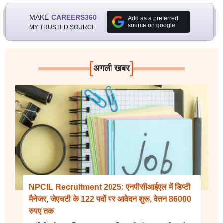
MAKE
CAREERS360
Add as a preferred
source on google
MY TRUSTED SOURCE
[
]
अगली खबर
NPCIL Recruitment 2025: एनपीसीआईएल में डिप्टी
मैनेजर, जेएचटी के 122 पदों पर आवेदन शुरू, वेतन 86000
रुपए तक