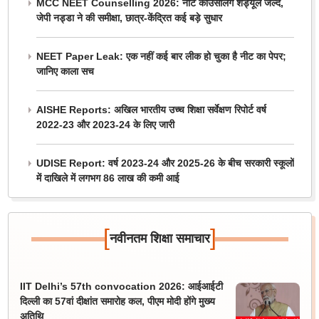
MCC NEET Counselling 2026: नीट काउंसलिंग शेड्यूल जल्द,
जेपी नड्डा ने की समीक्षा, छात्र-केंद्रित कई बड़े सुधार
NEET Paper Leak: एक नहीं कई बार लीक हो चुका है नीट का पेपर;
जानिए काला सच
AISHE Reports: अखिल भारतीय उच्च शिक्षा सर्वेक्षण रिपोर्ट वर्ष
2022-23 और 2023-24 के लिए जारी
UDISE Report: वर्ष 2023-24 और 2025-26 के बीच सरकारी स्कूलों
में दाखिले में लगभग 86 लाख की कमी आई
[
]
नवीनतम शिक्षा समाचार
IIT Delhi’s 57th convocation 2026: आईआईटी
दिल्ली का 57वां दीक्षांत समारोह कल, पीएम मोदी होंगे मुख्य
अतिथि