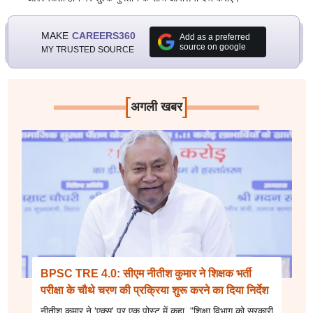
MAKE
CAREERS360
Add as a preferred
source on google
MY TRUSTED SOURCE
[
]
अगली खबर
BPSC TRE 4.0: सीएम नीतीश कुमार ने शिक्षक भर्ती
परीक्षा के चौथे चरण की प्रक्रिया शुरू करने का दिया निर्देश
नीतीश कुमार ने 'एक्स' पर एक पोस्ट में कहा, "शिक्षा विभाग को सरकारी