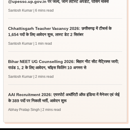
@upessc.up.gov.in पर जल्द, जानें लेटेस्ट अपडेट, पासिंग मार्क्स
Santosh Kumar
| 6 mins read
Chhattisgarh Teacher Vacancy 2026: छत्तीसगढ़ में टीचर्स के
1,654 पदों के लिए आवेदन शुरू, लास्ट डेट 2 सितंबर
Santosh Kumar
| 1 min read
Bihar NEET UG Counselling 2026: बिहार नीट सीट मैट्रिक्स जारी;
राउंड 1, 2 के लिए आवेदन, चॉइस फिलिंग 10 अगस्त से
Santosh Kumar
| 2 mins read
AAI Recruitment 2026: एयरपोर्ट अथॉरिटी ऑफ इंडिया में मैनेजर एवं जेई
के 389 पदों पर निकली भर्ती, आवेदन शुरू
Abhay Pratap Singh
| 2 mins read