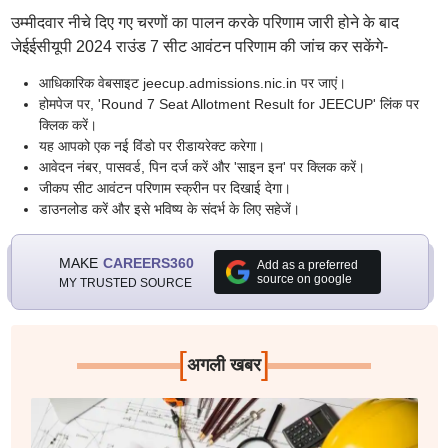
उम्मीदवार नीचे दिए गए चरणों का पालन करके परिणाम जारी होने के बाद
जेईईसीयूपी 2024 राउंड 7 सीट आवंटन परिणाम की जांच कर सकेंगे-
आधिकारिक वेबसाइट jeecup.admissions.nic.in पर जाएं।
होमपेज पर, 'Round 7 Seat Allotment Result for JEECUP' लिंक पर
क्लिक करें।
यह आपको एक नई विंडो पर रीडायरेक्ट करेगा।
आवेदन नंबर, पासवर्ड, पिन दर्ज करें और 'साइन इन' पर क्लिक करें।
जीकप सीट आवंटन परिणाम स्क्रीन पर दिखाई देगा।
डाउनलोड करें और इसे भविष्य के संदर्भ के लिए सहेजें।
MAKE
CAREERS360
Add as a preferred
source on google
MY TRUSTED SOURCE
[
]
अगली खबर