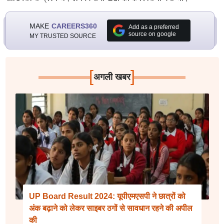
MAKE
CAREERS360
Add as a preferred
source on google
MY TRUSTED SOURCE
[
]
अगली खबर
UP Board Result 2024: यूपीएमएसपी ने छात्रों को
अंक बढ़ाने को लेकर साइबर ठगों से सावधान रहने की अपील
की