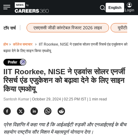
English
Login
|
एसएससी जीडी कांस्टेबल रिजल्ट 2026 लाइव
यूपीटीईटी र
टॉप सर्च
होम
कॉलेज समाचार
IIT Roorkee, NISE ने एडवांस सोलर एनर्जी रिसर्च एंड एजुकेशन को
बढ़ावा देने के लिए साइन किया एमओयू
IIT Roorkee, NISE ने एडवांस सोलर एनर्जी
रिसर्च एंड एजुकेशन को बढ़ावा देने के लिए साइन
किया एमओयू
Santosh Kumar |
October 29, 2024 | 02:25 PM IST
| 1 min read
प्रेस विज्ञप्ति में कहा गया है कि आईआईटी रुड़की और एनआईएसई के बीच
सहयोग राष्ट्रीय सौर मिशन में महत्वपूर्ण योगदान देगा।