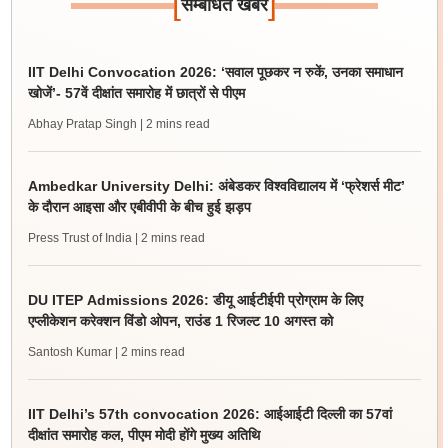
[
]
सम्बंधित खबर
IIT Delhi Convocation 2026: ‘सवाल पूछकर न रुकें, उनका समाधान
खोजें’- 57वें दीक्षांत समारोह में छात्रों से पीएम
Abhay Pratap Singh
| 2 mins read
Ambedkar University Delhi: अंबेडकर विश्वविद्यालय में ‘फ्रेशर्स मीट’
के दौरान आइसा और एबीवीपी के बीच हुई झड़प
Press Trust of India
| 2 mins read
DU ITEP Admissions 2026: डीयू आईटीईपी प्रोग्राम के लिए
एप्लीकेशन करेक्शन विंडो ओपन, राउंड 1 रिजल्ट 10 अगस्त को
Santosh Kumar
| 2 mins read
IIT Delhi’s 57th convocation 2026: आईआईटी दिल्ली का 57वां
दीक्षांत समारोह कल, पीएम मोदी होंगे मुख्य अतिथि