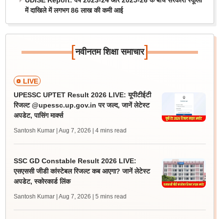
UDISE Report: वर्ष 2023-24 और 2025-26 के बीच सरकारी स्कूलों
में दाखिले में लगभग 86 लाख की कमी आई
[
]
नवीनतम शिक्षा समाचार
LIVE
UPESSC UPTET Result 2026 LIVE: यूपीटीईटी
रिजल्ट @upessc.up.gov.in पर जल्द, जानें लेटेस्ट
अपडेट, पासिंग मार्क्स
Santosh Kumar | Aug 7, 2026
| 4 mins read
SSC GD Constable Result 2026 LIVE:
एसएससी जीडी कांस्टेबल रिजल्ट कब आएगा? जानें लेटेस्ट
अपडेट, स्कोरकार्ड लिंक
Santosh Kumar | Aug 7, 2026
| 5 mins read