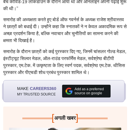
बैच कोविड-19 लॉकडाउन के दौरान आया था और ऑनलाइन अपनी पढ़ाई शुरू
की थी।"
समारोह की अध्यक्षता करते हुए बोर्ड ऑफ गवर्नर्स के अध्यक्ष राजेश श्रीवास्तव
ने छात्रों को बधाई दी। उन्होंने कहा कि स्नातकों ने न केवल अकादमिक रूप से
अच्छा प्रदर्शन किया है, बल्कि नवाचार और चुनौतियों का सामना करने की
क्षमता भी दिखाई है।
समारोह के दौरान छात्रों को कई पुरस्कार दिए गए, जिनमें चांसलर गोल्ड मेडल,
इंस्टीट्यूट सिल्वर मेडल, ऑल-राउंड परफॉर्मेंस मेडल, सर्वश्रेष्ठ बीटीपी
पुरस्कार, एम.टेक. में उत्कृष्टता के लिए स्वर्ण पदक, सर्वश्रेष्ठ एम.टेक. थीसिस
पुरस्कार और पीएचडी शोध प्रबंध पुरस्कार शामिल थे।
MAKE
CAREERS360
Add as a preferred
source on google
MY TRUSTED SOURCE
[
]
अगली खबर