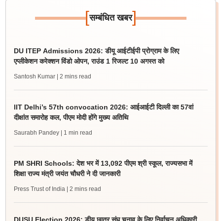
[
]
सम्बंधित खबर
DU ITEP Admissions 2026: डीयू आईटीईपी प्रोग्राम के लिए
एप्लीकेशन करेक्शन विंडो ओपन, राउंड 1 रिजल्ट 10 अगस्त को
Santosh Kumar
| 2 mins read
IIT Delhi’s 57th convocation 2026: आईआईटी दिल्ली का 57वां
दीक्षांत समारोह कल, पीएम मोदी होंगे मुख्य अतिथि
Saurabh Pandey
| 1 min read
PM SHRI Schools: देश भर में 13,092 पीएम श्री स्कूल, राज्यसभा में
शिक्षा राज्य मंत्री जयंत चौधरी ने दी जानकारी
Press Trust of India
| 2 mins read
DUSU Election 2026: डीयू छात्र संघ चुनाव के लिए निर्वाचन अधिकारी