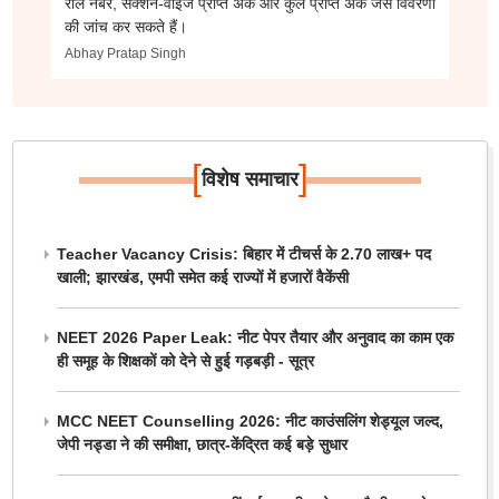
रोल नंबर, सेक्शन-वाइज प्राप्त अंक और कुल प्राप्त अंक जैसे विवरणों
की जांच कर सकते हैं।
Abhay Pratap Singh
[
]
विशेष समाचार
Teacher Vacancy Crisis: बिहार में टीचर्स के 2.70 लाख+ पद
खाली; झारखंड, एमपी समेत कई राज्यों में हजारों वैकेंसी
NEET 2026 Paper Leak: नीट पेपर तैयार और अनुवाद का काम एक
ही समूह के शिक्षकों को देने से हुई गड़बड़ी - सूत्र
MCC NEET Counselling 2026: नीट काउंसलिंग शेड्यूल जल्द,
जेपी नड्डा ने की समीक्षा, छात्र-केंद्रित कई बड़े सुधार