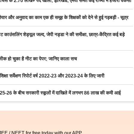
स के 2.70 लाख+ पद खाली; झारखंड, एमपी समेत कई राज्यों में हजारों वैकेंसी
र अनुवाद का काम एक ही समूह के शिक्षकों को देने से हुई गड़बड़ी - सूत्र
िंग शेड्यूल जल्द, जेपी नड्डा ने की समीक्षा, छात्र-केंद्रित कई बड़े
 हो चुका है नीट का पेपर; जानिए काला सच
ा सर्वेक्षण रिपोर्ट वर्ष 2022-23 और 2023-24 के लिए जारी
6 के बीच सरकारी स्कूलों में दाखिले में लगभग 86 लाख की कमी आई
 JEE / NEET for free today with our APP