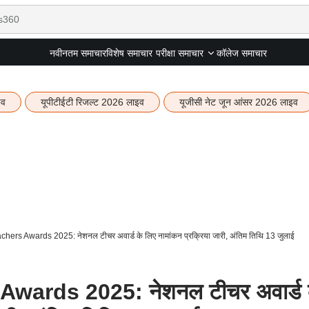
नवीनतम समाचार
विशेष समाचार
कॉलेज समाचार
परीक्षा समाचार
इव
यूपीटीईटी रिजल्ट 2026 लाइव
यूजीसी नेट जून आंसर 2026 लाइव
hers Awards 2025: नेशनल टीचर अवार्ड के लिए नामांकन प्रक्रिया जारी, अंतिम तिथि 13 जुलाई
wards 2025: नेशनल टीचर अवार्ड 