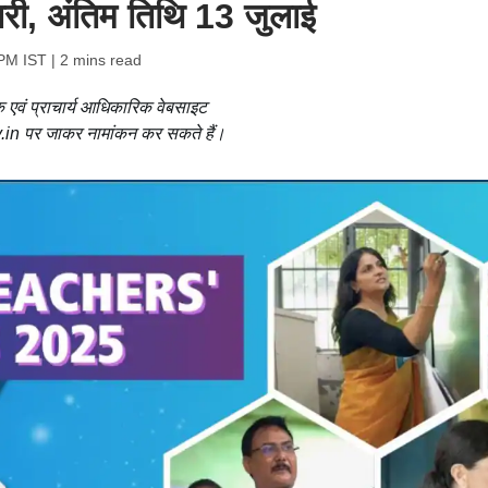
ारी, अंतिम तिथि 13 जुलाई
 PM IST
| 2 mins read
षक एवं प्राचार्य आधिकारिक वेबसाइट
n पर जाकर नामांकन कर सकते हैं।