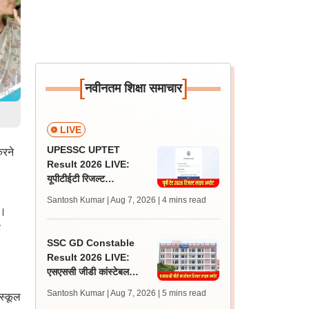
[
]
नवीनतम शिक्षा समाचार
LIVE
UPESSC UPTET
करने
Result 2026 LIVE:
यूपीटीईटी रिजल्ट
@upessc.up.gov.in पर
Santosh Kumar | Aug 7, 2026
| 4 mins read
जल्द, जानें लेटेस्ट अपडेट,
ै।
पासिंग मार्क्स
ड
SSC GD Constable
Result 2026 LIVE:
एसएससी जीडी कांस्टेबल
रिजल्ट कब आएगा? जानें
Santosh Kumar | Aug 7, 2026
| 5 mins read
 स्कूल
लेटेस्ट अपडेट, स्कोरकार्ड लिंक