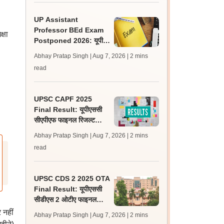
UP Assistant
Professor BEd Exam
्षा
Postponed 2026: यूपी
असिस्टेंट प्रोफेसर बीएड परीक्षा
Abhay Pratap Singh | Aug 7, 2026
| 2 mins
स्थगित, नई तिथि बाद में
read
UPSC CAPF 2025
Final Result: यूपीएससी
सीएपीएफ फाइनल रिजल्ट
upsc.gov.in पर जारी,
Abhay Pratap Singh | Aug 7, 2026
| 2 mins
350 अभ्यर्थी चयनित
read
UPSC CDS 2 2025 OTA
Final Result: यूपीएससी
सीडीएस 2 ओटीए फाइनल
रिजल्ट upsc.gov.in पर
 नहीं
Abhay Pratap Singh | Aug 7, 2026
| 2 mins
जारी, 483 कैंडिडेट चयनित