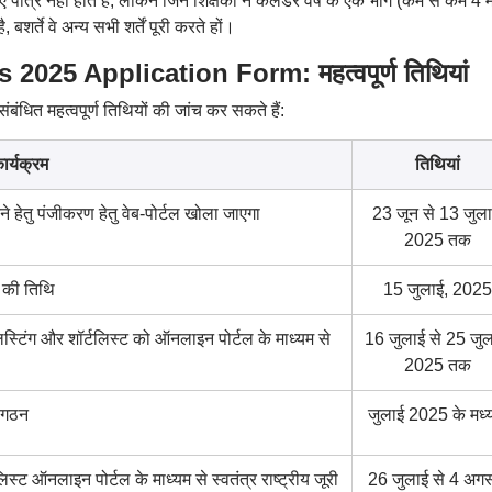
ए पात्र नहीं होते हैं, लेकिन जिन शिक्षकों ने कैलेंडर वर्ष के एक भाग (कम से कम 4 म
शर्ते वे अन्य सभी शर्तें पूरी करते हों।
025 Application Form: महत्वपूर्ण तिथियां
बंधित महत्वपूर्ण तिथियों की जांच कर सकते हैं:
ार्यक्रम
तिथियां
े हेतु पंजीकरण हेतु वेब-पोर्टल खोला जाएगा
23 जून से 13 जुला
2025 तक
े की तिथि
15 जुलाई, 2025
टलिस्टिंग और शॉर्टलिस्ट को ऑनलाइन पोर्टल के माध्यम से
16 जुलाई से 25 जुल
2025 तक
का गठन
जुलाई 2025 के मध्य 
ट ऑनलाइन पोर्टल के माध्यम से स्वतंत्र राष्ट्रीय जूरी
26 जुलाई से 4 अगस