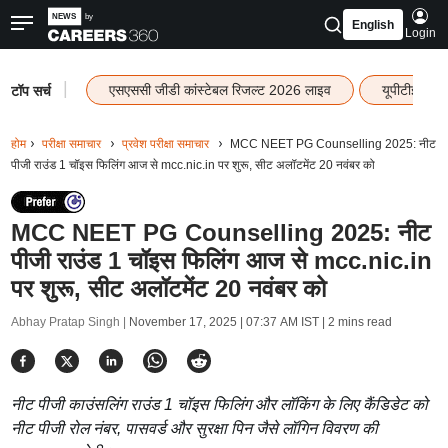
English
Login
|
एसएससी जीडी कांस्टेबल रिजल्ट 2026 लाइव
यूपीटीईटी र
टॉप सर्च
होम
परीक्षा समाचार
प्रवेश परीक्षा समाचार
MCC NEET PG Counselling 2025: नीट
पीजी राउंड 1 चॉइस फिलिंग आज से mcc.nic.in पर शुरू, सीट अलॉटमेंट 20 नवंबर को
MCC NEET PG Counselling 2025: नीट
पीजी राउंड 1 चॉइस फिलिंग आज से mcc.nic.in
पर शुरू, सीट अलॉटमेंट 20 नवंबर को
Abhay Pratap Singh |
November 17, 2025 | 07:37 AM IST
| 2 mins read
नीट पीजी काउंसलिंग राउंड 1 चॉइस फिलिंग और लॉकिंग के लिए कैंडिडेट को
नीट पीजी रोल नंबर, पासवर्ड और सुरक्षा पिन जैसे लॉगिन विवरण की