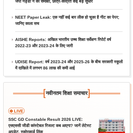
जेपी नड्डा ने की समीक्षा, छात्र-केंद्रित कई बड़े सुधार
NEET Paper Leak: एक नहीं कई बार लीक हो चुका है नीट का पेपर;
जानिए काला सच
AISHE Reports: अखिल भारतीय उच्च शिक्षा सर्वेक्षण रिपोर्ट वर्ष
2022-23 और 2023-24 के लिए जारी
UDISE Report: वर्ष 2023-24 और 2025-26 के बीच सरकारी स्कूलों
में दाखिले में लगभग 86 लाख की कमी आई
[
]
नवीनतम शिक्षा समाचार
LIVE
SSC GD Constable Result 2026 LIVE:
एसएससी जीडी कांस्टेबल रिजल्ट कब आएगा? जानें लेटेस्ट
अपडेट, स्कोरकार्ड लिंक